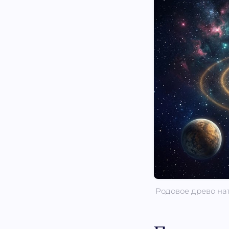
Родовое древо нат