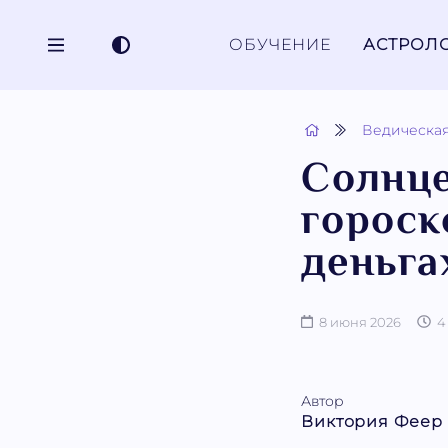
ОБУЧЕНИЕ
АСТРОЛ
Ведическая
Солнце
гороск
деньга
8 июня 2026
4
Автор
Виктория Феер