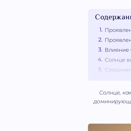
Содержан
Проявлен
Проявлен
Влияние 
Солнце во
Соединен
Солнце, ка
доминирующие