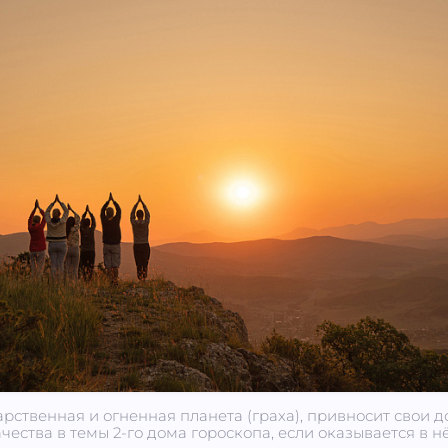
арственная и огненная планета (граха), привносит сво
ачества в темы 2-го дома гороскопа, если оказывается в н