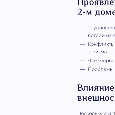
Проявле
2-м дом
Трудности 
потери из
Конфликты 
эгоизма.
Чрезмерная
Проблемы 
Влияние
внешнос
Поскольку 2-й 