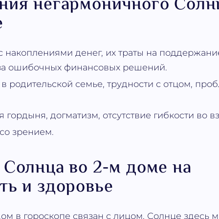
ния негармоничного Солн
е
с накоплениями денег, их траты на поддержание
-за ошибочных финансовых решений.
в родительской семье, трудности с отцом, проб
 гордыня, догматизм, отсутствие гибкости во вз
со зрением.
 Солнца во 2-м доме на
ть и здоровье
дом в гороскопе связан с лицом, Солнце здесь 