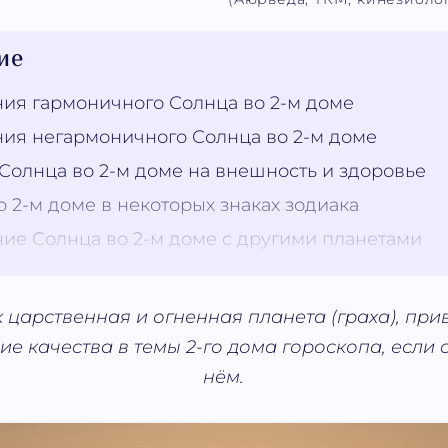
ие
ия гармоничного Солнца во 2-м доме
ия негармоничного Солнца во 2-м доме
Солнца во 2-м доме на внешность и здоровье
 2-м доме в некоторых знаках зодиака
ие Солнца во 2-м доме с другими планетами
к царственная и огненная планета (граха), при
 качества в темы 2-го дома гороскопа, если 
нём.