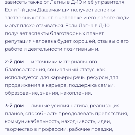
зависеть также от Лагны в Д-10 и её управителя.
Если 1-й дом Дашамамши получает аспекты
злотворных планет, о человеке и его работе люди
могут плохо отзываться. Если Лагна в Д-10
получает аспекты благотворных планет,
репутация человека будет хорошей, отзывы о его
работе и деятельности позитивными.
2-й дом
— источники материального
благосостояния, социальный статус, как
используется для карьеры речь, ресурсы для
продвижения в карьере, поддержка семьи,
образование, знания, накопления.
3-й дом
— личные усилия натива, реализация
планов, способность преодолевать препятствия,
коммуникабельность, находчивость, идеи,
творчество в профессии, рабочие поездки,