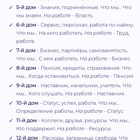
5-й дом
- Знания, подчинённые.
Что мы…
Что
мы знаем.
На работе
- Власть
6-й дом
- Сервис, персонал, работа по найму.
Что мы…
На кого работать.
На работе
- Труд,
работа
7-й дом
- Бизнес, партнёры, самозанятость.
Что мы…
С кем работать.
На работе
- Бизнес
8-й дом
- Пенсия, кредиты, страхование.
Что
мы…
Когда остановиться.
На работе
- Пенсия
9-й дом
- Наставник, начальник, учитель.
Что
мы…
Кого слушать.
На работе
- Наставник
10-й дом
- Статус, успех, работа.
Что мы…
Определение работы.
На работе
- Статус
11-й дом
- Коллеги, друзья, ресурсы.
Что мы…
Кто поддержит.
На работе
- Ресурсы
12-й дом
- Расходы, заграница, свобода.
Что