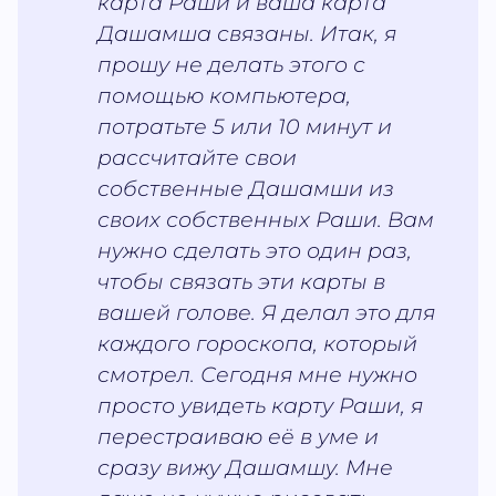
карта Раши и ваша карта
Дашамша связаны. Итак, я
прошу не делать этого с
помощью компьютера,
потратьте 5 или 10 минут и
рассчитайте свои
собственные Дашамши из
своих собственных Раши. Вам
нужно сделать это один раз,
чтобы связать эти карты в
вашей голове. Я делал это для
каждого гороскопа, который
смотрел. Сегодня мне нужно
просто увидеть карту Раши, я
перестраиваю её в уме и
сразу вижу Дашамшу. Мне