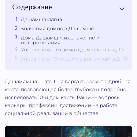
Содержание
Дашамша-лагна
Значения домов в Дашамше
Дома Дашамши, их значение и
интерпретация
Управитель 1-го дома в домах карты Д-10
Управитель 10-го дома в домах карты Д-10
Дашамамша — это 10-я варга гороскопа, дробная
карта, позволяющая более глубоко и подробно
исследовать 10-й дом карты Раши — вопросы
карьеры, профессии, достижений на работе,
социальной реализации в обществе.