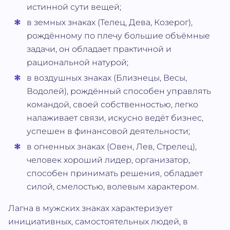
истинной сути вещей;
в земных знаках (Телец, Дева, Козерог),
рождённому по плечу большие объёмные
задачи, он обладает практичной и
рациональной натурой;
в воздушных знаках (Близнецы, Весы,
Водолей), рождённый способен управлять
командой, своей собственностью, легко
налаживает связи, искусно ведёт бизнес,
успешен в финансовой деятельности;
в огненных знаках (Овен, Лев, Стрелец),
человек хороший лидер, организатор,
способен принимать решения, обладает
силой, смелостью, волевым характером.
Лагна в мужских знаках характеризует
инициативных, самостоятельных людей, в