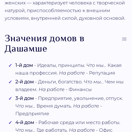
женских — характеризует человека с творческой
натурой, приспособляемостью к внешним
условиям, внутренней силой, духовной основой.
Значения домов в
Дашамше
1-й дом
- Идеалы, принципы.
Что мы…
Какая
наша профессия.
На работе
- Репутация
2-й дом
- Деньги, богатство.
Что мы…
Чем мы
владеем.
На работе
- Финансы
3-й дом
- Предприятие, увольнение, отпуск.
Что мы…
Время думать.
На работе
-
Предприятие
4-й дом
- Рабочая среда или место работы.
Что мы…
Где работать.
На работе
- Офис