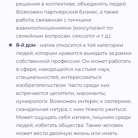
решения в коллективе, объединять людей.
Возможен партнёрский бизнес, а также
работа, связанная с личными
взаимоотношениями (консультант по
семейным вопросам, сексолог и т. д.).
8-й дом
- натив относится к той категории
людей, которым нравится выходить за рамки
собственной профессии. Он может работать
в сфере, находящейся на стыке наук,
специальностей, интересоваться
изобретательством. Часто среди них
встречаются целители, хироманты,
нумерологи. Возможен интерес к эзотерике;
скандальная натура, с ним тяжело ужиться.
Может ощущать себя изгоем, лишним среди
людей, избегать общества. Также человек
может вести двойную жизнь или иметь