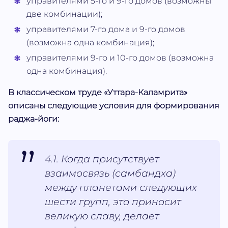
управителями 5-го и 9-го домов (возможны
две комбинации);
управителями 7-го дома и 9-го домов
(возможна одна комбинация);
управителями 9-го и 10-го домов (возможна
одна комбинация).
В классическом труде «Уттара-Каламрита»
описаны следующие условия для формирования
раджа-йоги:
4.1. Когда присутствует
взаимосвязь (самбандха)
между планетами следующих
шести групп, это приносит
великую славу, делает