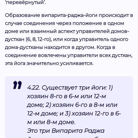
‘перевёрнутый’.
Образование випарита-раджа-йоги происходит в
случае соединения через положение в одном
доме или взаимный аспект управителей домов-
дустхан (6, 8, 12-го), или когда управитель одного
дома-дустханы находится в другом. Когда в
соединение вовлечены управители всех дустхан,
эта йога значительно усиливается.
4.22. Существует три йоги: 1)
хозяин 8-го в 6-м или 12-м
доме; 2) хозяин 6-го в 8-м или
12-м доме; и 3) хозяин 12-го в 6-
м или 8-м доме.
Это три Випарита Раджа