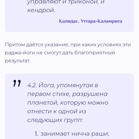
управляют и триконой, и
кендрой.
Калидас, Уттара-Каламрита
Притом даётся указание, при каких условиях эти
раджа-йоги не смогут дать благоприятный
результат.
4.2. Йога, упомянутая в
первом стихе, разрушена
планетой, которую можно
отнести к одной из
следующих групп:
занимает ничча раши;