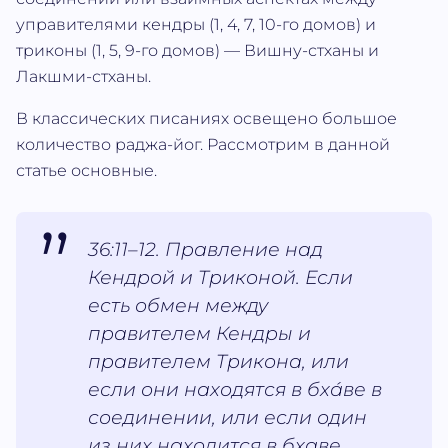
управителями кендры (1, 4, 7, 10-го домов) и
триконы (1, 5, 9-го домов) — Вишну-стханы и
Лакшми-стханы.
В классических писаниях освещено большое
количество раджа-йог. Рассмотрим в данной
статье основные.
36:11–12. Правление над
Кендрой и Триконой. Если
есть обмен между
правителем Кендры и
правителем Трикона, или
если они находятся в бха́ве в
соединении, или если один
из них находится в бхаве