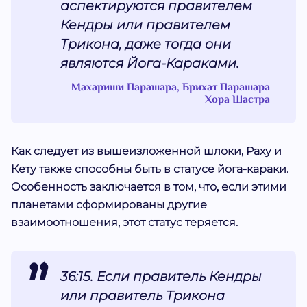
аспектируются правителем
Кендры или правителем
Трикона, даже тогда они
являются Йога-Караками.
Махариши Парашара, Брихат Парашара
Хора Шастра
Как следует из вышеизложенной шлоки, Раху и
Кету также способны быть в статусе йога-караки.
Особенность заключается в том, что, если этими
планетами сформированы другие
взаимоотношения, этот статус теряется.
36:15. Если правитель Кендры
или правитель Трикона