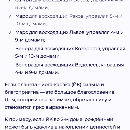
и 5-м домами;
Марс
для восходящих Раков, управляя 5-м и
10-м домами;
Марс
для восходящих Львов, управляя 4-м и
9-м домами;
Венера
для восходящих Козерогов, управляя
5-м и 10-м домами;
Венера
для восходящих Водолеев, управляя
4-м и 9-м домами.
Если планета – йога-карака (ЙК) сильна и
благоприятна — это большое благословение.
Дом, который она занимает, обретает силу и
становится ярко выраженным.
К примеру, если ЙК во 2-м доме, рождённый
может быть удачлив в накоплении ценностей и