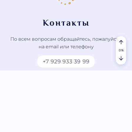
Контакты
По всем вопросам обращайтесь, пожалуйста,
на email или телефону
+7 929 933 39 99
contact@jyotish.study
© 2023 - 2026 JYOTISH.STUDY. Все права
защищены
Пользовательское соглашение
Политика конфиденциальности