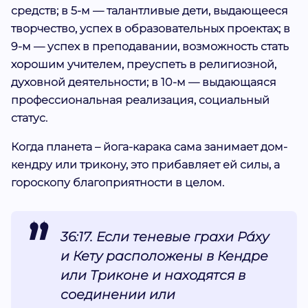
средств; в 5-м — талантливые дети, выдающееся
творчество, успех в образовательных проектах; в
9-м — успех в преподавании, возможность стать
хорошим учителем, преуспеть в религиозной,
духовной деятельности; в 10-м — выдающаяся
профессиональная реализация, социальный
статус.
Когда планета – йога-карака сама занимает дом-
кендру или трикону, это прибавляет ей силы, а
гороскопу благоприятности в целом.
36:17. Если теневые грахи Ра́ху
и Кету расположены в Кендре
или Триконе и находятся в
соединении или