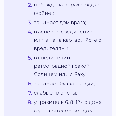
побеждена в граха юддха
(войне);
занимает дом врага;
в аспекте, соединении
или в папа картари йоге с
вредителями;
в соединении с
ретроградной грахой,
Солнцем или с Раху;
занимает бхава-сандхи;
слабые планеты;
управитель 6, 8, 12-го дома
с управителем кендры