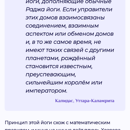
йоги, дополняющие обычные
Раджа йоги. Если управители
этих домов взаимосвязаны
соединением, взаимным
аспектом или обменом домов
и, в то же самое время, не
имеют таких связей с другими
планетами, рождённый
становится известным,
преуспевающим,
сильнейшим королём или
императором.
Калидас, Уттара-Каламрита
Принцип этой йоги схож с математическим