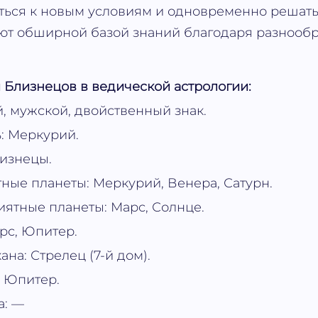
ться к новым условиям и одновременно решать
ают обширной базой знаний благодаря разнооб
 Близнецов в ведической астрологии:
 мужской, двойственный знак.
: Меркурий.
изнецы.
ные планеты: Меркурий, Венера, Сатурн.
ятные планеты: Марс, Солнце.
рс, Юпитер.
ана: Стрелец (7-й дом).
 Юпитер.
а: —