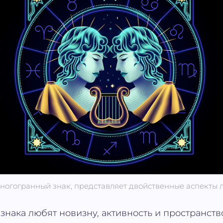
ногогранный знак, представляет двойственные аспекты 
знака любят новизну, активность и пространств