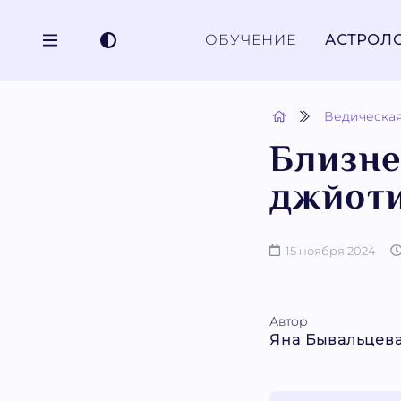
ОБУЧЕНИЕ
АСТРОЛ
Ведическая
Близне
джйот
15 ноября 2024
Автор
Яна Бывальцев