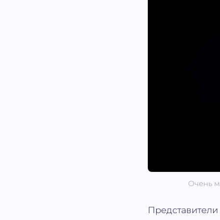
Очень м
Представители 