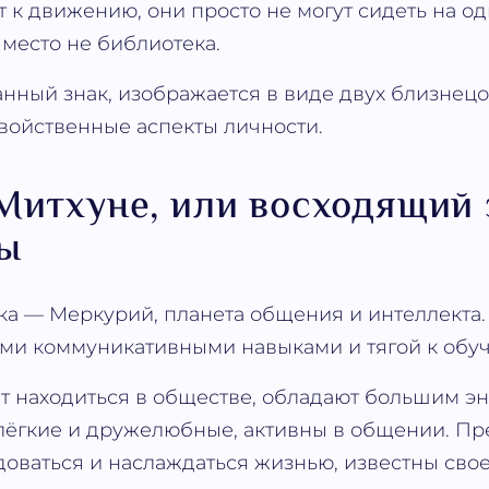
т к движению, они просто не могут сидеть на о
 место не библиотека.
нный знак, изображается в виде двух близнецо
войственные аспекты личности.
 Митхуне, или восходящий 
ы
ка ― Меркурий, планета общения и интеллекта.
ыми коммуникативными навыками и тягой к обу
 находиться в обществе, обладают большим эн
лёгкие и дружелюбные, активны в общении. Пр
доваться и наслаждаться жизнью, известны сво