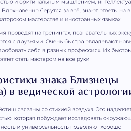
остью и оригинальным мышлением, интеллекту
 Вдохновенно берутся за всё, знают ответы на 
раторском мастерстве и иностранных языках.
я проводят на тренингах, познавательных экску
ются с друзьями. Очень быстро овладевают но
пробовать себя в разных профессиях. Их быстр
ляет стать мастером на все руки.
ристики знака Близнецы
а) в ведической астрологи
отиш связаны со стихией воздуха. Это наделяет
стью, которая побуждает исследовать окружаю
вность и универсальность позволяют хорошо