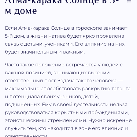
Атма‐карака Солнце в 5-
м доме
Если Атма‐карака Солнце в гороскопе занимает
5-й дом, в жизни натива будет ярко проявлена
связь с детьми, учениками. Его влияние на них
будет значительным и важным.
Часто такое положение встречается у людей с
важной позицией, занимающих высокий
ответственный пост. Задача такого человека —
максимально способствовать раскрытию таланта
и потенциала своих учеников, детей,
подчинённых. Ему в своей деятельности нельзя
руководствоваться корыстными побуждениями,
эгоистическими стремлениями. Нужно искренне
служить тем, кто находится в зоне его влияния и
ответственности.