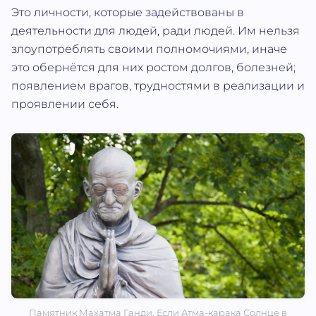
Это личности, которые задействованы в
деятельности для людей, ради людей. Им нельзя
злоупотреблять своими полномочиями, иначе
это обернётся для них ростом долгов, болезней;
появлением врагов, трудностями в реализации и
проявлении себя.
Памятник Махатма Ганди. Если Атма‐карака Солнце в