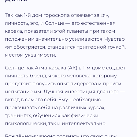
Так как 1-й дом гороскопа отвечает за «я»,
личность, эго, и Солнце — его естественная
карака, показатели этой планеты при таком
положении значительно усиливаются. Чувство
«я» обостряется, становится триггерной точкой,
местом уязвимости.
Солнце как Атма‐карака (АК) в 1-м доме создаёт
личность-бренд, яркого человека, которому
предстоит получить опыт лидерства и пройти
испытание им. Лучшая инвестиция для него —
вклад в самого себя. Ему необходимо
прокачивать себя на различных курсах,
тренингах, обучениях как физически,
психологически, так и интеллектуально.
Рождённому важно осознать, что свою силу