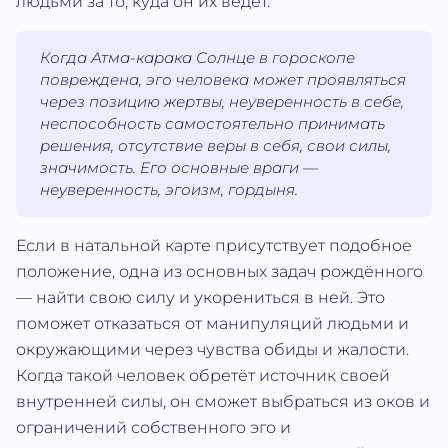
людьми за то, куда он их ведёт.
Когда Атма‐карака Солнце в гороскопе
повреждена, эго человека может проявляться
через позицию жертвы, неуверенность в себе,
неспособность самостоятельно принимать
решения, отсутствие веры в себя, свои силы,
значимость. Его основные враги —
неуверенность, эгоизм, гордыня.
Если в натальной карте присутствует подобное
положение, одна из основных задач рождённого
— найти свою силу и укорениться в ней. Это
поможет отказаться от манипуляций людьми и
окружающими через чувства обиды и жалости.
Когда такой человек обретёт источник своей
внутренней силы, он сможет выбраться из оков и
ограничений собственного эго и