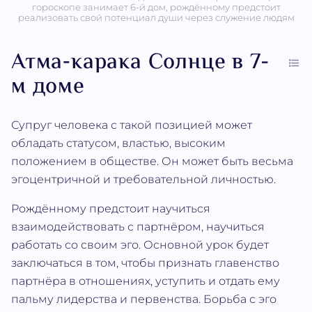
гороскопе занимает 6-й дом, рождённому предстоит
реализовать свой потенциал души через служение людям
Атма‐карака Солнце в 7-
м доме
Супруг человека с такой позицией может
обладать статусом, властью, высоким
положением в обществе. Он может быть весьма
эгоцентричной и требовательной личностью.
Рождённому предстоит научиться
взаимодействовать с партнёром, научиться
работать со своим эго. Основной урок будет
заключаться в том, чтобы признать главенство
партнёра в отношениях, уступить и отдать ему
пальму лидерства и первенства. Борьба с эго