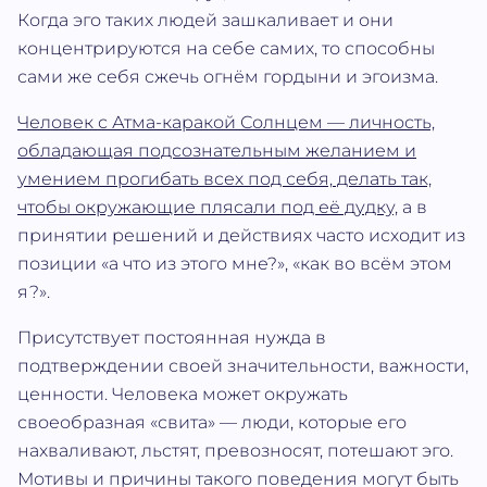
Когда эго таких людей зашкаливает и они
концентрируются на себе самих, то способны
сами же себя сжечь огнём гордыни и эгоизма.
Человек с Атма‐каракой Солнцем — личность,
обладающая подсознательным желанием и
умением прогибать всех под себя, делать так,
чтобы окружающие плясали под её дудку,
а в
принятии решений и действиях часто исходит из
позиции «а что из этого мне?», «как во всём этом
я?».
Присутствует постоянная нужда в
подтверждении своей значительности, важности,
ценности. Человека может окружать
своеобразная «свита» — люди, которые его
нахваливают, льстят, превозносят, потешают эго.
Мотивы и причины такого поведения могут быть