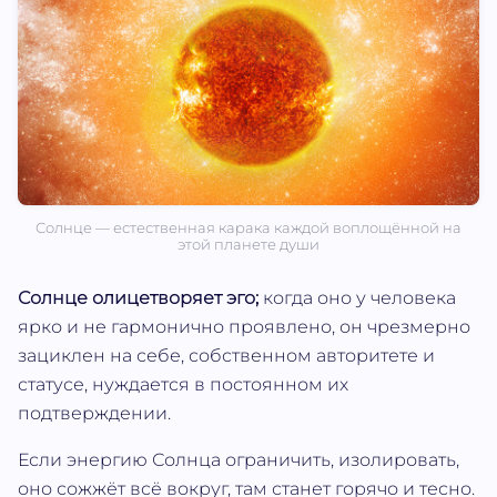
Солнце — естественная карака каждой воплощённой на
этой планете души
Солнце олицетворяет эго;
когда оно у человека
ярко и не гармонично проявлено, он чрезмерно
зациклен на себе, собственном авторитете и
статусе, нуждается в постоянном их
подтверждении.
Если энергию Солнца ограничить, изолировать,
оно сожжёт всё вокруг, там станет горячо и тесно.