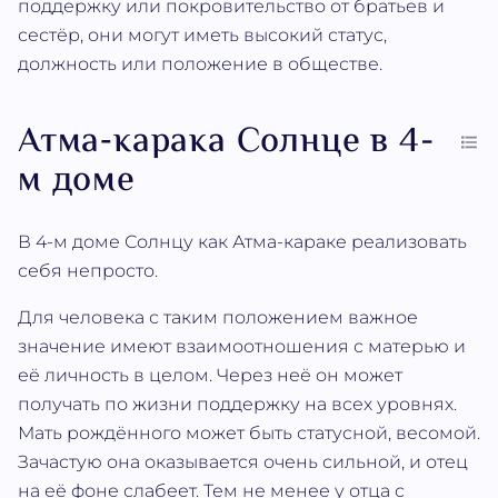
поддержку или покровительство от братьев и
сестёр, они могут иметь высокий статус,
должность или положение в обществе.
Атма‐карака Солнце в 4-
м доме
В 4-м доме Солнцу как Атма‐караке реализовать
себя непросто.
Для человека с таким положением важное
значение имеют взаимоотношения с матерью и
её личность в целом. Через неё он может
получать по жизни поддержку на всех уровнях.
Мать рождённого может быть статусной, весомой.
Зачастую она оказывается очень сильной, и отец
на её фоне слабеет. Тем не менее у отца с