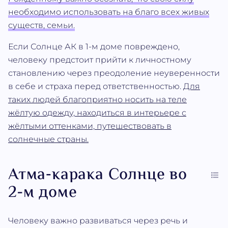
необходимо использовать на благо всех живых
существ, семьи.
Если Солнце АК в 1-м доме повреждено,
человеку предстоит прийти к личностному
становлению через преодоление неуверенности
в себе и страха перед ответственностью.
Для
таких людей благоприятно носить на теле
жёлтую одежду, находиться в интерьере с
жёлтыми оттенками, путешествовать в
солнечные страны.
Атма‐карака Солнце во
2-м доме
Человеку важно развиваться через речь и