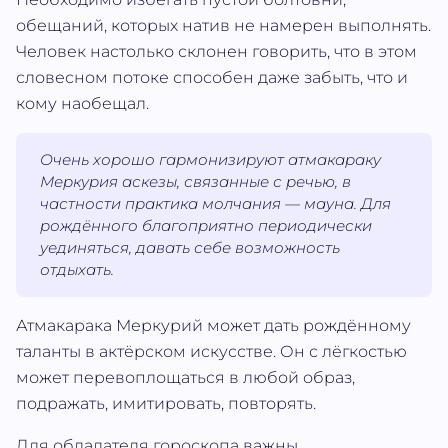
обещаний, которых натив не намерен выполнять.
Человек настолько склонен говорить, что в этом
словесном потоке способен даже забыть, что и
кому наобещал.
Очень хорошо гармонизируют атмакараку
Меркурия аскезы, связанные с речью, в
частности практика молчания — мауна. Для
рождённого благоприятно периодически
уединяться, давать себе возможность
отдыхать.
Атмакарака Меркурий может дать рождённому
таланты в актёрском искусстве. Он с лёгкостью
может перевоплощаться в любой образ,
подражать, имитировать, повторять.
Для обладателя гороскопа важны