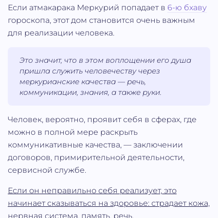
Если атмакарака Меркурий попадает в
6-ю бхаву
гороскопа, этот дом становится очень важным
для реализации человека.
Это значит, что в этом воплощении его душа
пришла служить человечеству через
меркурианские качества — речь,
коммуникации, знания, а также руки.
Человек, вероятно, проявит себя в сферах, где
можно в полной мере раскрыть
коммуникативные качества, — заключении
договоров, примирительной деятельности,
сервисной службе.
Если он неправильно себя реализует, это
начинает сказываться на здоровье: страдает кожа,
нервная система, память, речь.