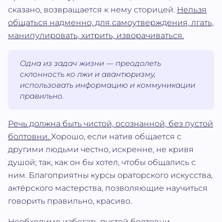
сказано, возвращается к нему сторицей.
Нельзя
общаться надменно, для самоутверждения, лгать,
манипулировать, хитрить, изворачиваться.
Одна из задач жизни — преодолеть
склонность ко лжи и авантюризму,
использовать информацию и коммуникации
правильно.
Речь должна быть чистой, осознанной, без пустой
болтовни.
Хорошо, если натив общается с
другими людьми честно, искренне, не кривя
душой; так, как он бы хотел, чтобы общались с
ним. Благоприятны курсы ораторского искусства,
актёрского мастерства, позволяющие научиться
говорить правильно, красиво.
Необходимо избегать пустой болтовни,