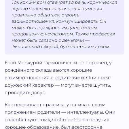
Так как 2-й дом отвечает за речь, кармическая
задача человека заключается в умении
правильно общаться, строить
взаимоотношения, коммуницировать. Он
может быть прекрасным дипломатом,
продавцом-консультантом. Также профессия
может быть связана с деньгами —
финансовой сферой, бухгалтерским делом.
Если Меркурий гармоничен и не поражён, у
рождённого складываются хорошие
взаимоотношения с родителями. Они носят
дружеский характер — могут вместе шутить,
проводить досуг.
Как показывает практика, у натива с таким
положением родители — интеллектуалы. Они
способствуют тому, чтобы ребёнок получил
хорошее образование, был всесторонне