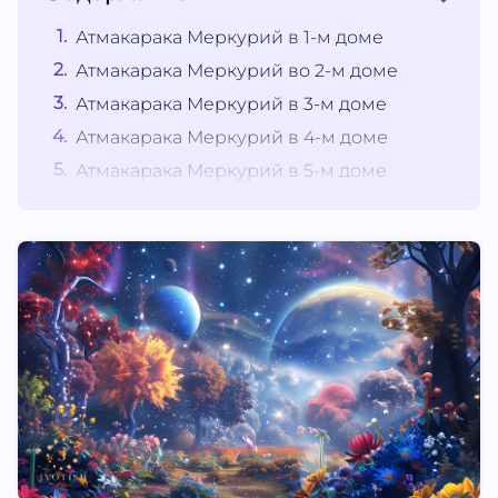
Атмакарака Меркурий в 1-м доме
Атмакарака Меркурий во 2-м доме
Атмакарака Меркурий в 3-м доме
Атмакарака Меркурий в 4-м доме
Атмакарака Меркурий в 5-м доме