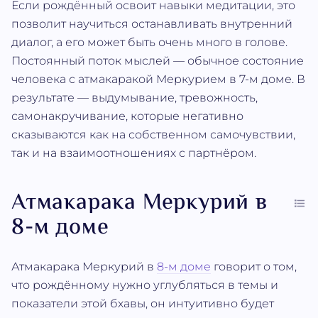
Если рождённый освоит навыки медитации, это
позволит научиться останавливать внутренний
диалог, а его может быть очень много в голове.
Постоянный поток мыслей — обычное состояние
человека с атмакаракой Меркурием в 7-м доме. В
результате — выдумывание, тревожность,
самонакручивание, которые негативно
сказываются как на собственном самочувствии,
так и на взаимоотношениях с партнёром.
Атмакарака Меркурий в
8-м доме
Атмакарака Меркурий в
8-м доме
говорит о том,
что рождённому нужно углубляться в темы и
показатели этой бхавы, он интуитивно будет