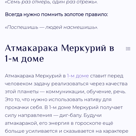
«Семь раз отмерь, один раз отрежь».
Всегда нужно помнить золотое правило:
«Поспешишь — людей насмешишь».
Атмакарака Меркурий в
1-м доме
Атмакарака Меркурий в
1-м доме
ставит перед
человеком задачу реализоваться через качества
этой планеты — коммуникации, обучение, речь.
Это то, что нужно использовать нативу для
прокачки себя. В 1-м доме Меркурий получает
силу направления — диг-балу. Будучи
атмакаракой, его энергия в гороскопе ещё
больше усиливается и сказывается на характере