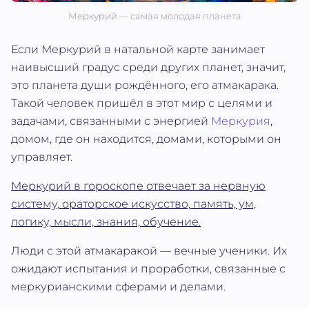
Меркурий — самая молодая планета
Если Меркурий в натальной карте занимает
наивысший градус среди других планет, значит,
это планета души рождённого, его атмакарака.
Такой человек пришёл в этот мир с целями и
задачами, связанными с энергией
Меркурия
,
домом, где он находится, домами, которыми он
управляет.
Меркурий в гороскопе отвечает за нервную
систему, ораторское искусство, память, ум,
логику, мысли, знания, обучение.
Люди с этой атмакаракой — вечные ученики. Их
ожидают испытания и проработки, связанные с
меркурианскими сферами и делами.