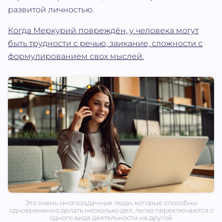
развитой личностью.
Когда Меркурий повреждён, у человека могут
быть трудности с речью, заикание, сложности с
формулированием свох мыслей.
Это очень многозадачные люди, которые способны
одновременно делать несколько дел, легко переключаются с
одного вида деятельности на другой