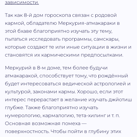
зависимости.
Так как 8-й дом гороскопа связан с родовой
кармой, обладателю Меркурия-атмакараки в
этой бхаве благоприятно изучать эту тему,
пытаться исследовать программы, самскары,
которые создают те или иные ситуации в жизни и
становятся их кармическими предпосылками.
Меркурий в 8-м доме, тем более будучи
атмакаракой, способствует тому, что рождённый
будет интересоваться ведической астрологией и
культурой, законами кармы. Хорошо, если этот
интерес перерастает в желание изучать джйотиш
глубже. Также благоприятно изучать
нумерологию, кармалогию, тета-хилинг и т. п.
Основная возможная помеха —
поверхностность. Чтобы пойти в глубину этих