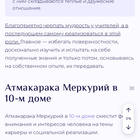
с ним складываются тёплые и дружеские
отношения.
Благоприятно черпать мудрость у учителей, а в
последующем самому реализоваться в этой
роли.
Главное — избегать поверхностности,
досконально изучить и испытать на себе
полученные знания и только потом, основываясь
на собственном опыте, их передавать.
Атмакарака Меркурий в
10-м доме
Атмакарака Меркурий в
10-м доме
сместит фокус
внимания и интересов человека на темы
карьеры и социальной реализации.