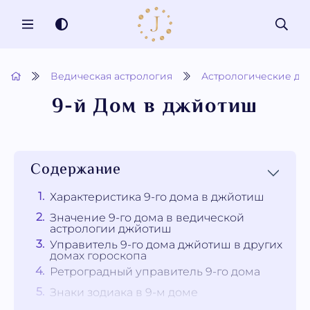
MENU
Ведическая астрология
Астрологические дом
9-й Дом в джйотиш
Содержание
Характеристика 9-го дома в джйотиш
Значение 9-го дома в ведической
астрологии джйотиш
Управитель 9-го дома джйотиш в других
домах гороскопа
Ретроградный управитель 9-го дома
Знаки зодиака в 9-м доме