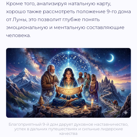
Кроме того, анализируя натальную карту,
хорошо также рассмотреть положение 9-го дома
от Луны, это позволит глубже понять
эмоциональную и ментальную составляющие
человека.
Благоприятный 9-й дом дарует духовное наставничество,
успех в дальних путешествиях и сильные лидерские
качества