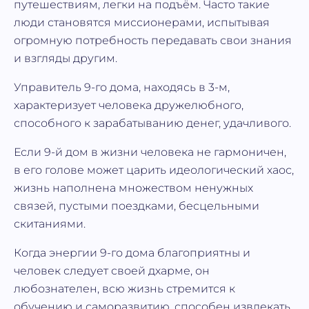
путешествиям, легки на подъём. Часто такие
люди становятся миссионерами, испытывая
огромную потребность передавать свои знания
и взгляды другим.
Управитель 9-го дома, находясь в 3-м,
характеризует человека дружелюбного,
способного к зарабатыванию денег, удачливого.
Если 9-й дом в жизни человека не гармоничен,
в его голове может царить идеологический хаос,
жизнь наполнена множеством ненужных
связей, пустыми поездками, бесцельными
скитаниями.
Когда энергии 9-го дома благоприятны и
человек следует своей дхарме, он
любознателен, всю жизнь стремится к
обучению и саморазвитию, способен извлекать