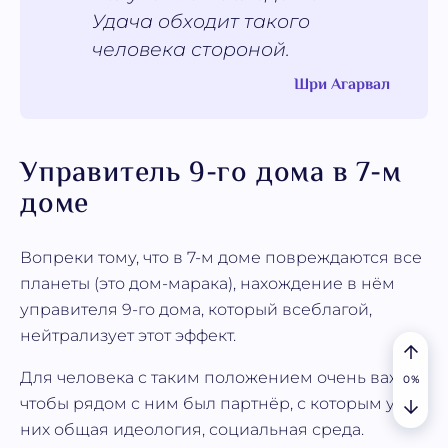
Удача обходит такого
человека стороной.
Шри Агарвал
Управитель 9-го дома в 7-м
доме
Вопреки тому, что в 7-м доме повреждаются все
планеты (это дом-марака), нахождение в нём
управителя 9-го дома, который всеблагой,
нейтрализует этот эффект.
Для человека с таким положением очень важно,
чтобы рядом с ним был партнёр, с которым у
них общая идеология, социальная среда.