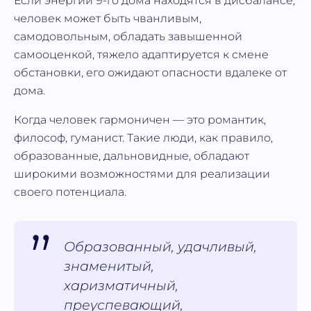
Если энергии 9-го дома находятся в дисбалансе,
человек может быть чванливым,
самодовольным, обладать завышенной
самооценкой, тяжело адаптируется к смене
обстановки, его ожидают опасности вдалеке от
дома.
Когда человек гармоничен — это романтик,
философ, гуманист. Такие люди, как правило,
образованные, дальновидные, обладают
широкими возможностями для реализации
своего потенциала.
Образованный, удачливый,
знаменитый,
харизматичный,
преуспевающий,