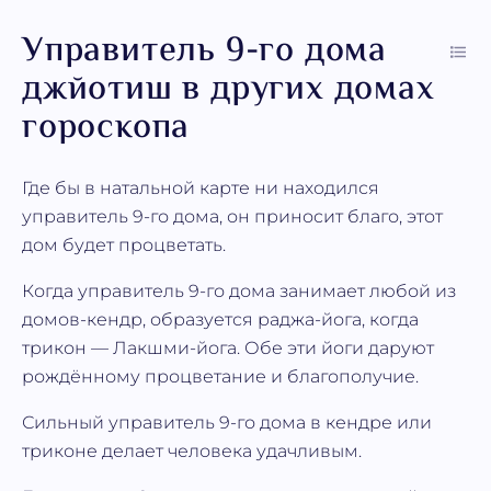
Управитель 9-го дома
джйотиш в других домах
гороскопа
Где бы в натальной карте ни находился
управитель 9-го дома, он приносит благо, этот
дом будет процветать.
Когда управитель 9-го дома занимает любой из
домов-кендр, образуется раджа-йога, когда
трикон — Лакшми-йога. Обе эти йоги даруют
рождённому процветание и благополучие.
Сильный управитель 9-го дома в кендре или
триконе делает человека удачливым.