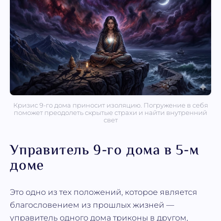
Кризис 9-го дома приносит изоляцию. Погружение в себя
поможет преодолеть скрытые страхи и найти внутренний
свет
Управитель 9-го дома в 5-м
доме
Это одно из тех положений, которое является
благословением из прошлых жизней —
управитель одного дома триконы в другом,