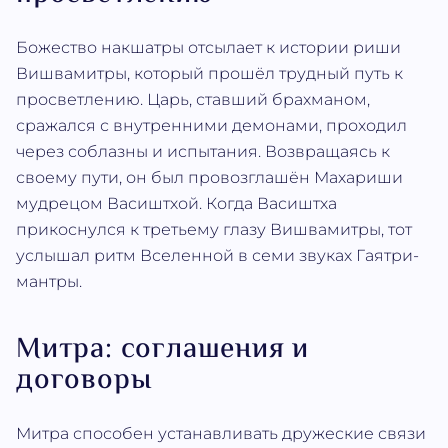
Божество накшатры отсылает к истории риши
Вишвамитры, который прошёл трудный путь к
просветлению. Царь, ставший брахманом,
сражался с внутренними демонами, проходил
через соблазны и испытания. Возвращаясь к
своему пути, он был провозглашён Махариши
мудрецом Васиштхой. Когда Васиштха
прикоснулся к третьему глазу Вишвамитры, тот
услышал ритм Вселенной в семи звуках Гаятри-
мантры.
Митра: соглашения и
договоры
Митра способен устанавливать дружеские связи