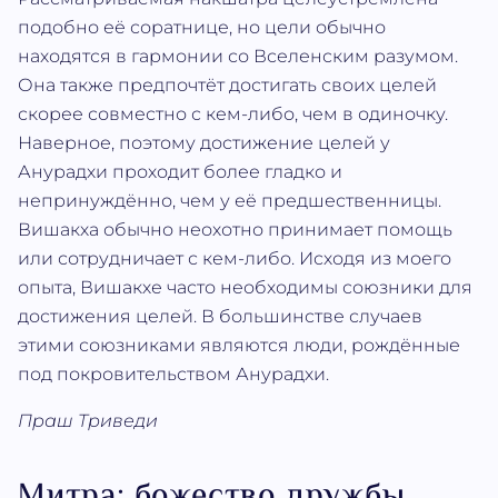
подобно её соратнице, но цели обычно
находятся в гармонии со Вселенским разумом.
Она также предпочтёт достигать своих целей
скорее совместно с кем-либо, чем в одиночку.
Наверное, поэтому достижение целей у
Анурадхи проходит более гладко и
непринуждённо, чем у её предшественницы.
Вишакха обычно неохотно принимает помощь
или сотрудничает с кем-либо. Исходя из моего
опыта, Вишакхе часто необходимы союзники для
достижения целей. В большинстве случаев
этими союзниками являются люди, рождённые
под покровительством Анурадхи.
Праш Триведи
Митра: божество дружбы,