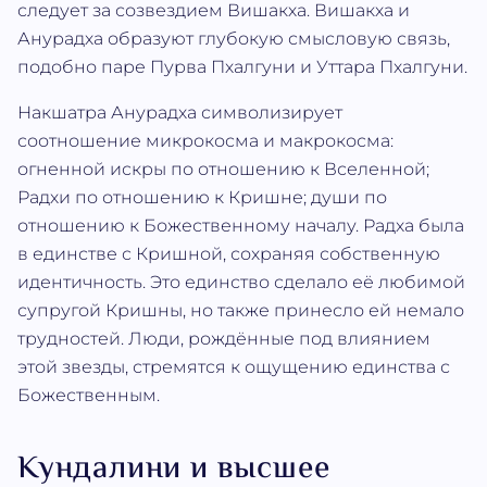
следует за созвездием Вишакха. Вишакха и
Анурадха образуют глубокую смысловую связь,
подобно паре Пурва Пхалгуни и Уттара Пхалгуни.
Накшатра Анурадха символизирует
соотношение микрокосма и макрокосма:
огненной искры по отношению к Вселенной;
Радхи по отношению к Кришне; души по
отношению к Божественному началу. Радха была
в единстве с Кришной, сохраняя собственную
идентичность. Это единство сделало её любимой
супругой Кришны, но также принесло ей немало
трудностей. Люди, рождённые под влиянием
этой звезды, стремятся к ощущению единства с
Божественным.
Кундалини и высшее