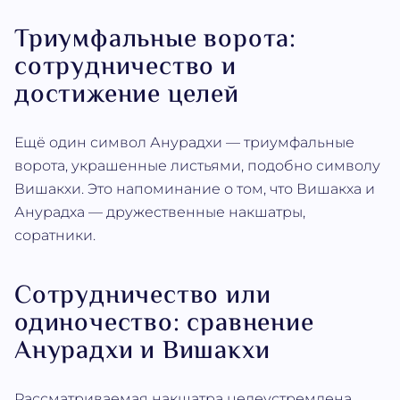
Триумфальные ворота:
сотрудничество и
достижение целей
Ещё один символ Анурадхи — триумфальные
ворота, украшенные листьями, подобно символу
Вишакхи. Это напоминание о том, что Вишакха и
Анурадха — дружественные накшатры,
соратники.
Сотрудничество или
одиночество: сравнение
Анурадхи и Вишакхи
Рассматриваемая накшатра целеустремлена