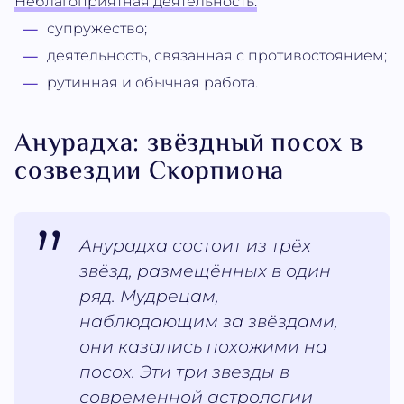
Неблагоприятная деятельность:
супружество;
деятельность, связанная с противостоянием;
рутинная и обычная работа.
Анурадха: звёздный посох в
созвездии Скорпиона
Анурадха состоит из трёх
звёзд, размещённых в один
ряд. Мудрецам,
наблюдающим за звёздами,
они казались похожими на
посох. Эти три звезды в
современной астрологии