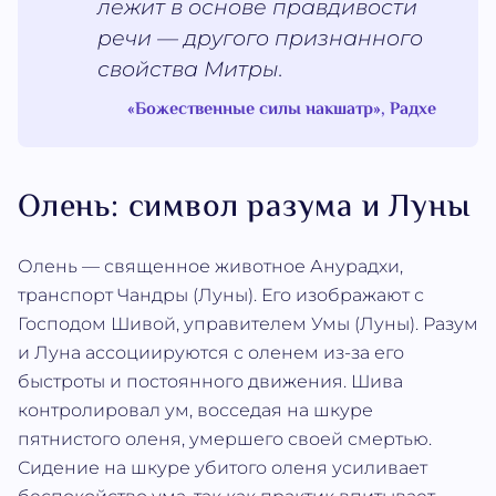
лежит в основе правдивости
речи — другого признанного
свойства Митры.
«Божественные силы накшатр», Радхе
Олень: символ разума и Луны
Олень — священное животное Анурадхи,
транспорт Чандры (Луны). Его изображают с
Господом Шивой, управителем Умы (Луны). Разум
и Луна ассоциируются с оленем из-за его
быстроты и постоянного движения. Шива
контролировал ум, восседая на шкуре
пятнистого оленя, умершего своей смертью.
Сидение на шкуре убитого оленя усиливает