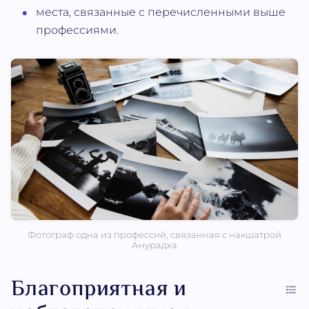
места, связанные с перечисленными выше
профессиями.
Фотограф одна из профессий, связанная с накшатрой
Анурадха
Благоприятная и