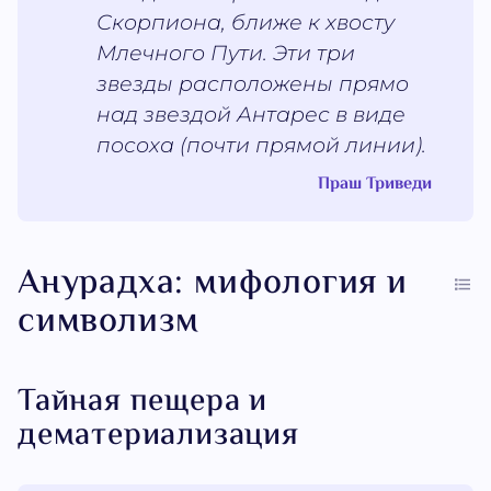
Скорпиона, ближе к хвосту
Млечного Пути. Эти три
звезды расположены прямо
над звездой Антарес в виде
посоха (почти прямой линии).
Праш Триведи
Анурадха: мифология и
символизм
Тайная пещера и
дематериализация