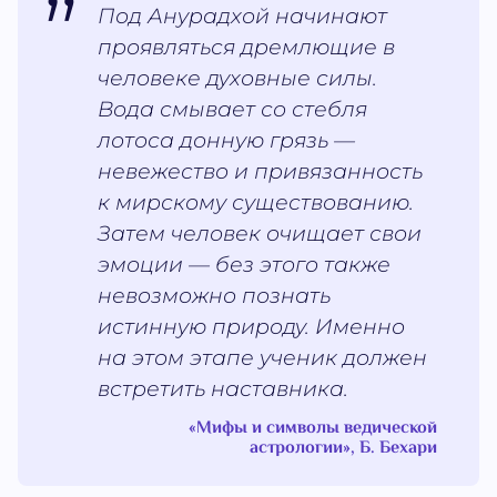
Под Анурадхой начинают
проявляться дремлющие в
человеке духовные силы.
Вода смывает со стебля
лотоса донную грязь —
невежество и привязанность
к мирскому существованию.
Затем человек очищает свои
эмоции — без этого также
невозможно познать
истинную природу. Именно
на этом этапе ученик должен
встретить наставника.
«Мифы и символы ведической
астрологии», Б. Бехари