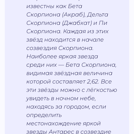
известны как Бета
Скорпиона (Акраб), Дельта
Скорпиона (Джабхат) и Пи
Скорпиона. Каждая из этих
звёзд находится в начале
созвездия Скорпиона.
Наиболее яркая звезда
среди них — Бета Скорпиона,
видимая звёздная величина
которой составляет 2,62. Все
эти звёзды можно с лёгкостью
увидеть в ночном небе,
находясь за городом, если
определить
местонахождение яркой
звезды Антарес в созвездие