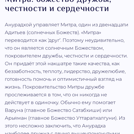
честности и сердечности
Анурадхой управляет Митра, один из двенадцати
Адитьев (солнечных Божеств). «Митра»
переводится как ‘друг’. Поэтому неудивительно,
что он является солнечным Божеством,
покровителем дружбы, честности и сердечности.
Он придаёт этой накшатре такие качества, как
беззаботность, теплоту, лидерство, дружелюбие,
готовность помочь и оптимистичный взгляд на
жизнь. Покровительство Митры дружбе
прослеживается в том, что он никогда не
действует в одиночку. Обычно ему помогает
Варуна (главное Божество Сатабхиши) или
Арьяман (главное Божество Уттарапхалгуни). Из
этого несложно заключить, что Анурадха
наиболее дружна с двумя вышеупомянутыми