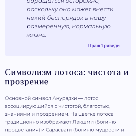
обращаться осторожно,
поскольку оно может внести
некий беспорядок в нашу
размеренную, нормальную
жизнь.
Праш Триведи
Символизм лотоса: чистота и
прозрение
Основной символ Анурадхи — лотос,
ассоциирующийся с чистотой, благостью,
знаниями и прозрением. На цветке лотоса
традиционно изображают Лакшми (богиню
процветания) и Сарасвати (богиню мудрости и