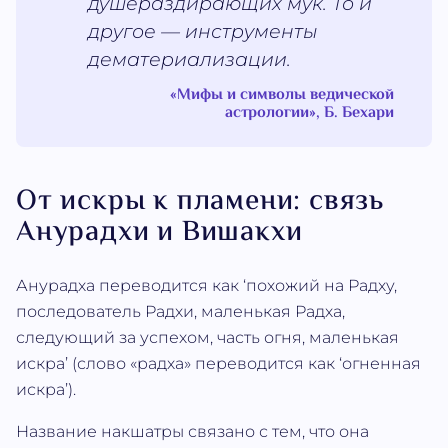
душераздирающих мук. То и
другое — инструменты
дематериализации.
«Мифы и символы ведической
астрологии», Б. Бехари
От искры к пламени: связь
Анурадхи и Вишакхи
Анурадха переводится как ‘похожий на Радху,
последователь Радхи, маленькая Радха,
следующий за успехом, часть огня, маленькая
искра’ (слово «радха» переводится как ‘огненная
искра’).
Название накшатры связано с тем, что она