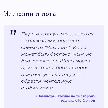
Иллюзии и йога
Люди Анурадхи могут гнаться
за иллюзиями, подобно
оленю из “Рамаяны”. Их ум
может быть беспокойным, но
благословение Шивы может
привести их к йоге, которая
поможет успокоить ум и
обрести ментальную
стабильность.
«Накшатры: звёзды по ту сторону
зодиака», К. Саттон