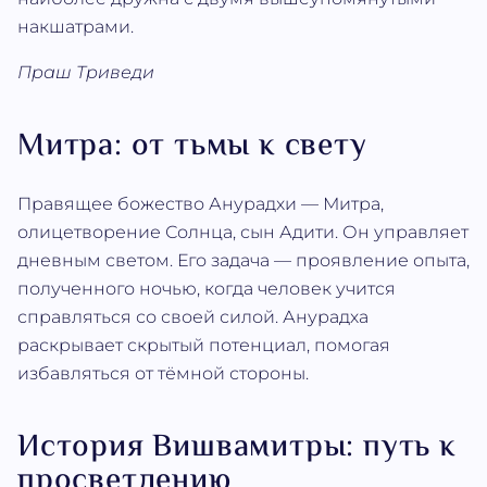
накшатрами.
Праш Триведи
Митра: от тьмы к свету
Правящее божество Анурадхи — Митра,
олицетворение Солнца, сын Адити. Он управляет
дневным светом. Его задача — проявление опыта,
полученного ночью, когда человек учится
справляться со своей силой. Анурадха
раскрывает скрытый потенциал, помогая
избавляться от тёмной стороны.
История Вишвамитры: путь к
просветлению