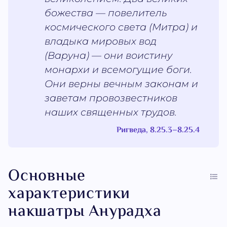
божества — повелитель
космического света (Митра) и
владыка мировых вод
(Варуна) — они воистину
монархи и всемогущие боги.
Они верны вечным законам и
заветам провозвестников
наших священных трудов.
Ригведа, 8.25.3–8.25.4
Основные
характеристики
накшатры Анурадха