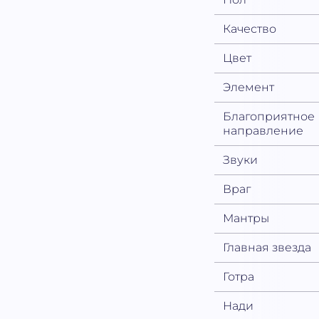
Качество
Цвет
Элемент
Благоприятное
направление
Звуки
Враг
Мантры
Главная звезда
Готра
Нади