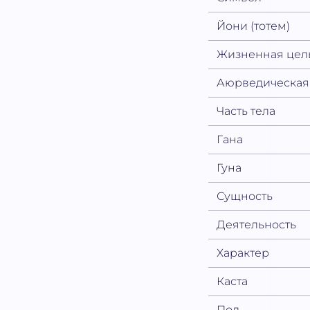
Йони (тотем)
Жизненная цел
Аюрведическая
Часть тела
Гана
Гуна
Сущность
Деятельность
Характер
Каста
Пол