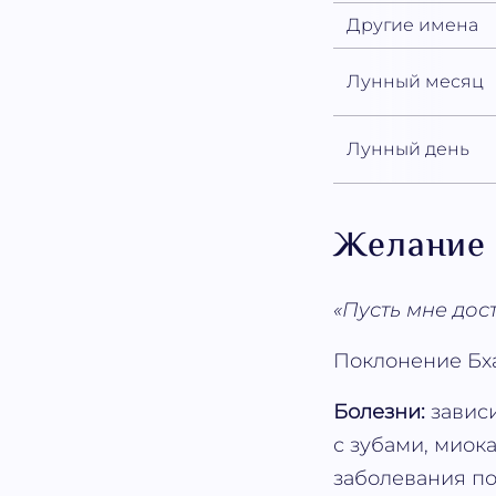
Другие имена
Лунный месяц
Лунный день
Желание
«Пусть мне дос
Поклонение Бха
Болезни:
завис
с зубами, миок
заболевания по