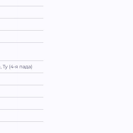
, Ту (4-я пада)