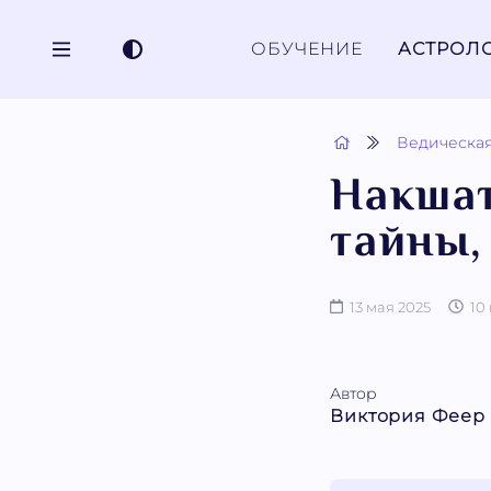
ОБУЧЕНИЕ
АСТРОЛ
Ведическая
Накшат
тайны,
13 мая 2025
10
Автор
Виктория Феер