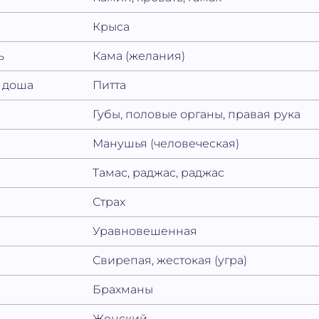
Крыса
ь
Кама (желания)
 доша
Питта
Губы, половые органы, правая рука
Манушья (человеческая)
Тамас, раджас, раджас
Страх
Уравновешенная
Свирепая, жестокая (угра)
Брахманы
Женский