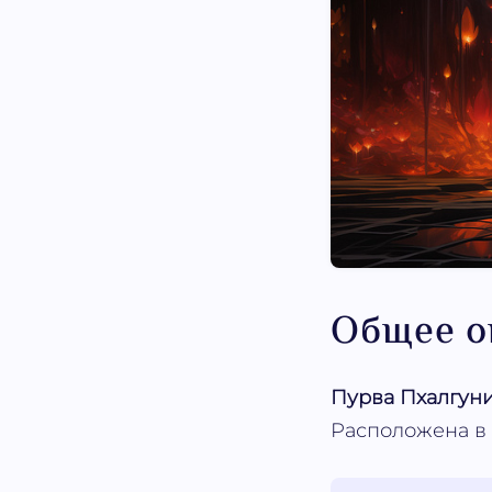
Общее о
Пурва Пхалгуни 
Расположена в з