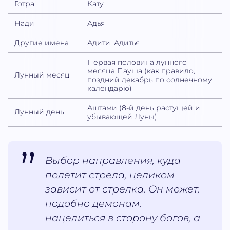
Готра
Кату
Нади
Адья
Другие имена
Адити, Адитья
Первая половина лунного
месяца Пауша (как правило,
Лунный месяц
поздний декабрь по солнечному
календарю)
Аштами (8-й день растущей и
Лунный день
убывающей Луны)
Выбор направления, куда
полетит стрела, целиком
зависит от стрелка. Он может,
подобно демонам,
нацелиться в сторону богов, а