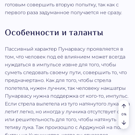
готовым совершить вторую попытку, так как с
первого раза задуманное получается не сразу.
Особенности и таланты
Пассивный характер Пунарвасу проявляется в
том, что человек под её влиянием может всегда
нуждаться в импульсе извне для того, чтобы
суметь следовать своему пути, совершить то, что
предначертано. Как для того, чтобы стрела
полетела, нужен лучник, так человеку накшатры
Пунарвасу нужна поддержка от кого-то, импульс.
Если стрела вылетела из туго натянутого лука, она
летит легко, но иногда у лучника отсутствует сила
или решительность для того, чтобы натянуть
тетиву лука. Так произошло с Арджуной на поле