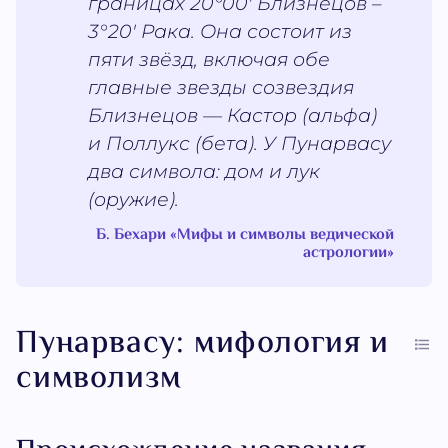
границах 20°00' Близнецов –
3°20' Рака. Она состоит из
пяти звёзд, включая обе
главные звезды созвездия
Близнецов — Кастор (альфа)
и Поллукс (бета). У Пунарвасу
два символа: дом и лук
(оружие).
Б. Бехари «Мифы и символы ведической
астрологии»
Пунарвасу: мифология и
символизм