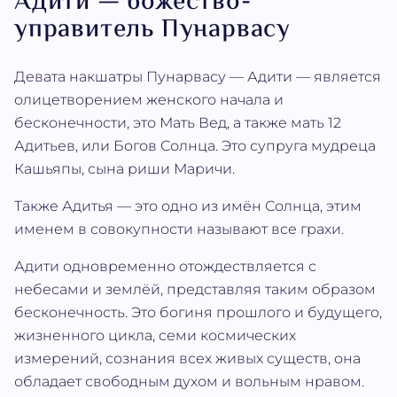
Адити — божество-
управитель Пунарвасу
Девата накшатры Пунарвасу — Адити — является
олицетворением женского начала и
бесконечности, это Мать Вед, а также мать 12
Адитьев, или Богов Солнца. Это супруга мудреца
Кашьяпы, сына риши Маричи.
Также Адитья — это одно из имён Солнца, этим
именем в совокупности называют все грахи.
Адити одновременно отождествляется с
небесами и землёй, представляя таким образом
бесконечность. Это богиня прошлого и будущего,
жизненного цикла, семи космических
измерений, сознания всех живых существ, она
обладает свободным духом и вольным нравом.