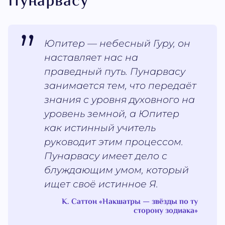
Пунарвасу
Юпитер — небесный Гуру, он
наставляет нас на
праведный путь. Пунарвасу
занимается тем, что передаёт
знания с уровня духовного на
уровень земной, а Юпитер
как истинный учитель
руководит этим процессом.
Пунарвасу имеет дело с
блуждающим умом, который
ищет своё истинное Я.
К. Саттон «Накшатры — звёзды по ту
сторону зодиака»