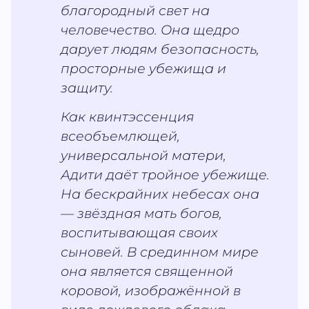
благородный свет на
человечество. Она щедро
дарует людям безопасность,
просторные убежища и
защиту.
Как квинтэссенция
всеобъемлющей,
универсальной матери,
Адити даёт тройное убежище.
На бескрайних небесах она
— звёздная мать богов,
воспитывающая своих
сыновей. В срединном мире
она является священной
коровой, изображённой в