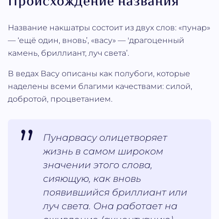
Происхождение названия
Название накшатры состоит из двух слов: «пунар»
— ‘ещё один, вновь’, «васу» — 'драгоценный
камень, бриллиант, луч света’.
В ведах Васу описаны как полубоги, которые
наделены всеми благими качествами: силой,
добротой, процветанием.
Пунарвасу олицетворяет
жизнь в самом широком
значении этого слова,
сияющую, как вновь
появившийся бриллиант или
луч света. Она работает на