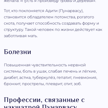
желала:
«Пусть я произведу травы и деревья»
.
Тот, кто поклоняется Адити (Пунарвасу),
становится обладателем потомства, рогатого
скота, получает способность создавать форму и
структуру. Такой человек по жизни действует как
заботливая мать.
Болезни
Повышенная чувствительность нервной
системы, боль в ушах, слабая печень и лёгкие,
диабет, астма, туберкулёз, гепатит, пневмония,
бронхит, прострелы, плеврит, отит, зоб.
Профессии, связанные с
накшатрой Пунарвасу