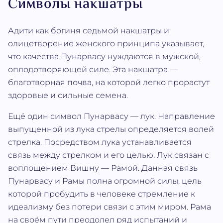
Символы накшатры
Адити как богиня седьмой накшатры и
олицетворение женского принципа указывает,
что качества Пунарвасу нуждаются в мужской,
оплодотворяющей силе. Эта накшатра —
благотворная почва, на которой легко прорастут
здоровые и сильные семена.
Ещё один символ Пунарвасу — лук. Направление
выпущенной из лука стрелы определяется волей
стрелка. Посредством лука устанавливается
связь между стрелком и его целью. Лук связан с
воплощением Вишну — Рамой. Данная связь
Пунарвасу и Рамы полна огромной силы, цель
которой пробудить в человеке стремление к
идеализму без потери связи с этим миром. Рама
на своём пути преодолел ряд испытаний и