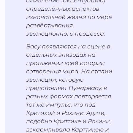
оживление (акцентуацию)
определённых аспектов
изначальной жизни по мере
развёртывания
эволюционного процесса.
Васу появляются на сцене в
отдельных эпизодах на
протяжении всей истории
сотворения мира. На стадии
эволюции, которую
представляет Пунарвасу, в
разных формах повторяется
тот же импульс, что под
Критикой и Рохини. Адити,
подобно Криттике и Рохини,
вскармливала Карттикею и