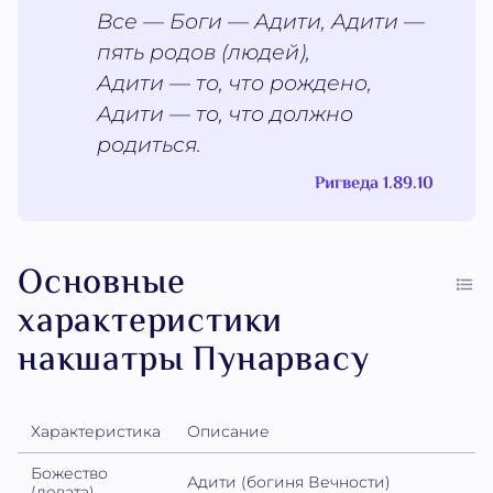
Все — Боги — Адити, Адити —
пять родов (людей),
Адити — то, что рождено,
Адити — то, что должно
родиться.
Ригведа 1.89.10
Основные
характеристики
накшатры Пунарвасу
Характеристика
Описание
Божество
Адити (богиня Вечности)
(девата)