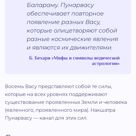
Балараму. Пунарвасу
обеспечивает повторное
появление разных Васу,
которые олицетворяют собой
разные космические явления
и являются их движителями.
Б. Бехари «Мифы и символы ведической
астрологии»
Восемь Васу представляют собой те силы,
которые на всех уровнях поддерживают
существование проявленных Земли и человека
(явленного, проявленного мира). Накшатра
Пунарвасу — канал для этих сил.