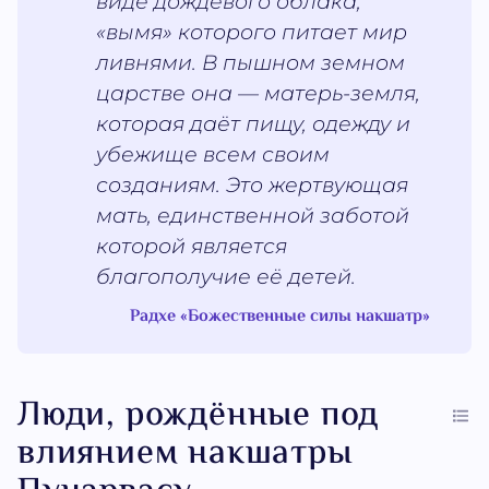
виде дождевого облака,
«вымя» которого питает мир
ливнями. В пышном земном
царстве она — матерь-земля,
которая даёт пищу, одежду и
убежище всем своим
созданиям. Это жертвующая
мать, единственной заботой
которой является
благополучие её детей.
Радхе «Божественные силы накшатр»
Люди, рождённые под
влиянием накшатры