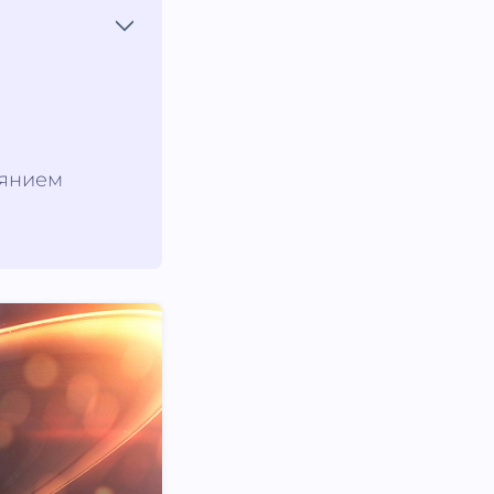
иянием