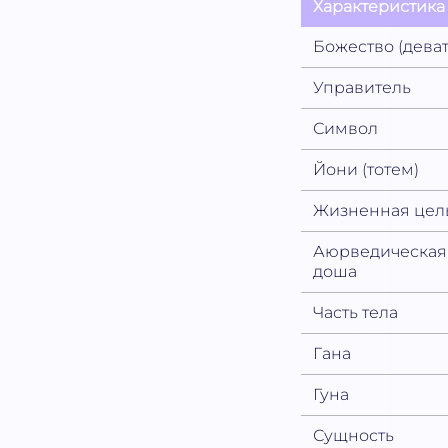
Характеристика
Божество (деват
Управитель
Символ
Йони (тотем)
Жизненная цел
Аюрведическая
доша
Часть тела
Гана
Гуна
Сущность