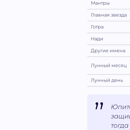
Мантры
Главная звезда
Готра
Нади
Другие имена
Лунный месяц
Лунный день
Юпит
защищ
тогда