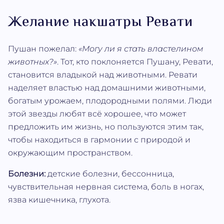
Желание накшатры Ревати
Пушан пожелал:
«Могу ли я стать властелином
животных?»
. Тот, кто поклоняется Пушану, Ревати,
становится владыкой над животными. Ревати
наделяет властью над домашними животными,
богатым урожаем, плодородными полями. Люди
этой звезды любят всё хорошее, что может
предложить им жизнь, но пользуются этим так,
чтобы находиться в гармонии с природой и
окружающим пространством.
Болезни:
детские болезни, бессонница,
чувствительная нервная система, боль в ногах,
язва кишечника, глухота.