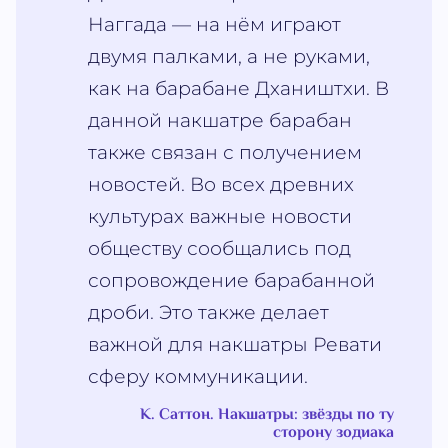
Наггада — на нём играют
двумя палками, а не руками,
как на барабане Дхаништхи. В
данной накшатре барабан
также связан с получением
новостей. Во всех древних
культурах важные новости
обществу сообщались под
сопровождение барабанной
дроби. Это также делает
важной для накшатры Ревати
сферу коммуникации.
К. Саттон. Накшатры: звёзды по ту
сторону зодиака