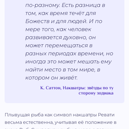
по-разному. Есть разница в
том, как время течёт для
Божеств и для людей. И по
мере того, как человек
развивается духовно, он
может перемещаться в
разных периодах времени, но
иногда это может мешать ему
найти место в том мире, в
котором он живёт.
К. Саттон, Накшатры: звёзды по ту
сторону зодиака
Плывущая рыба как символ накшатры Ревати
весьма естественна, учитывая её положение в