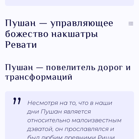
Пушан — управляющее
божество накшатры
Ревати
Пушан — повелитель дорог и
трансформаций
Несмотря на то, что в наши
дни Пушан является
относительно малоизвестным
дэватой, он прославлялся и
был любим древними Риши.