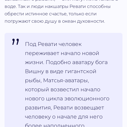
воде. Так и люди накшатры Ревати способны
обрести истинное счастье, только если
погружают свою душу в океан духовности.
Под Ревати человек
переживает начало новой
жизни. Подобно аватару бога
Вишну в виде гигантской
рыбы, Матсья-аватары,
который возвестил начало
нового цикла эволюционного
развития, Ревати возвещает
человеку о начале для него
более наполненного,