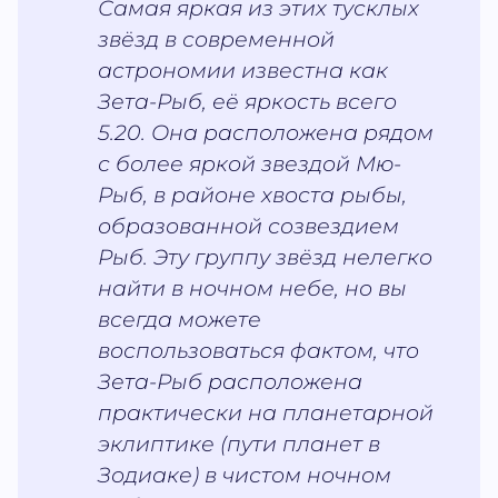
Самая яркая из этих тусклых
звёзд в современной
астрономии известна как
Зета-Рыб, её яркость всего
5.20. Она расположена рядом
с более яркой звездой Мю-
Рыб, в районе хвоста рыбы,
образованной созвездием
Рыб. Эту группу звёзд нелегко
найти в ночном небе, но вы
всегда можете
воспользоваться фактом, что
Зета-Рыб расположена
практически на планетарной
эклиптике (пути планет в
Зодиаке) в чистом ночном