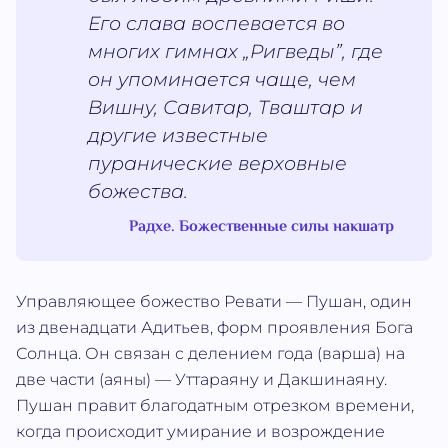
Его слава воспевается во
многих гимнах „Ригведы”, где
он упоминается чаще, чем
Вишну, Савитар, Тваштар и
другие известные
пуранические верховные
божества.
Радхе. Божественные силы накшатр
Управляющее божество Ревати — Пушан, один
из двенадцати Адитьев, форм проявления Бога
Солнца. Он связан с делением года (варша) на
две части (аяны) — Уттараяну и Дакшинаяну.
Пушан правит благодатным отрезком времени,
когда происходит умирание и возрождение