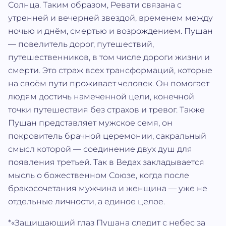
Солнца. Таким образом, Ревати связана с
утренней и вечерней звездой, временем между
ночью и днём, смертью и возрождением. Пушан
— повелитель дорог, путешествий,
путешественников, в том числе дороги жизни и
смерти. Это страж всех трансформаций, которые
на своём пути проживает человек. Он помогает
людям достичь намеченной цели, конечной
точки путешествия без страхов и тревог. Также
Пушан представляет мужское семя, он
покровитель брачной церемонии, сакральный
смысл которой — соединение двух душ для
появления третьей. Так в Ведах закладывается
мысль о божественном Союзе, когда после
бракосочетания мужчина и женщина — уже не
отдельные личности, а единое целое.
*«Защищающий глаз Пушана следит с небес за