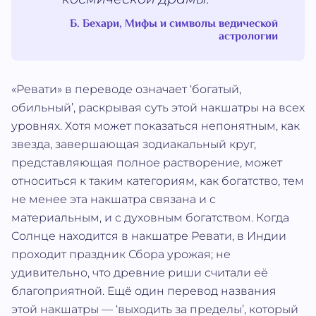
Б. Бехари, Мифы и символы ведической
астрологии
«Ревати» в переводе означает ‘богатый,
обильный’, раскрывая суть этой накшатры на всех
уровнях. Хотя может показаться непонятным, как
звезда, завершающая зодиакальный круг,
представляющая полное растворение, может
относиться к таким категориям, как богатство, тем
не менее эта накшатра связана и с
материальным, и с духовным богатством. Когда
Солнце находится в накшатре Ревати, в Индии
проходит праздник Сбора урожая; не
удивительно, что древние риши считали её
благоприятной. Ещё один перевод названия
этой накшатры — ‘выходить за пределы’, который