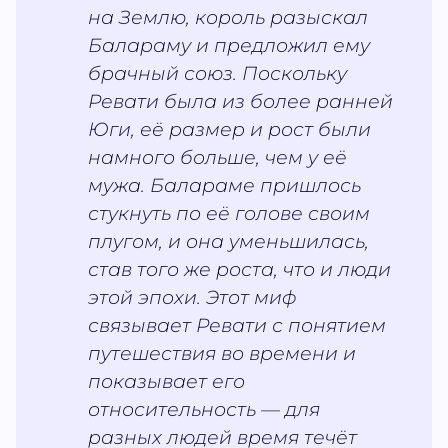
на Землю, король разыскал
Балараму и предложил ему
брачный союз. Поскольку
Ревати была из более ранней
Юги, её размер и рост были
намного больше, чем у её
мужа. Балараме пришлось
стукнуть по её голове своим
плугом, и она уменьшилась,
став того же роста, что и люди
этой эпохи. Этот миф
связывает Ревати с понятием
путешествия во времени и
показывает его
относительность — для
разных людей время течёт