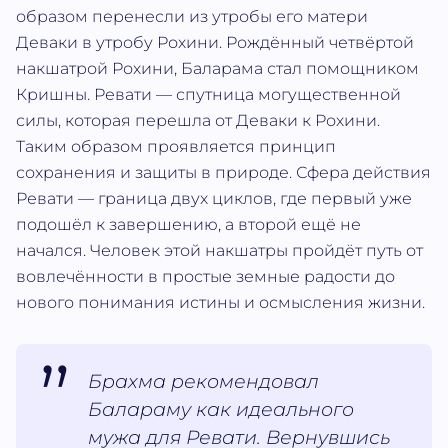
образом перенесли из утробы его матери
Деваки в утробу Рохини. Рождённый четвёртой
накшатрой Рохини, Баларама стал помощником
Кришны. Ревати — спутница могущественной
силы, которая перешла от Деваки к Рохини.
Таким образом проявляется принцип
сохранения и защиты в природе. Сфера действия
Ревати — граница двух циклов, где первый уже
подошёл к завершению, а второй ещё не
начался. Человек этой накшатры пройдёт путь от
вовлечённости в простые земные радости до
нового понимания истины и осмысления жизни.
Брахма рекомендовал
Балараму как идеального
мужа для Ревати. Вернувшись