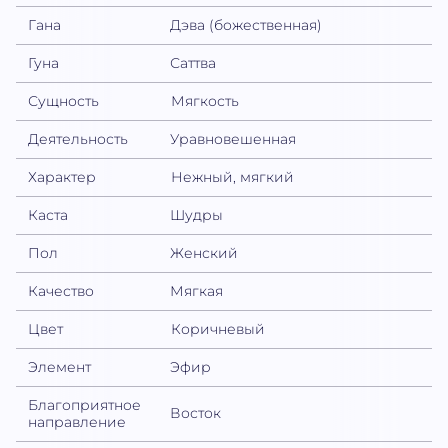
Гана
Дэва (божественная)
Гуна
Саттва
Сущность
Мягкость
Деятельность
Уравновешенная
Характер
Нежный, мягкий
Каста
Шудры
Пол
Женский
Качество
Мягкая
Цвет
Коричневый
Элемент
Эфир
Благоприятное
Восток
направление