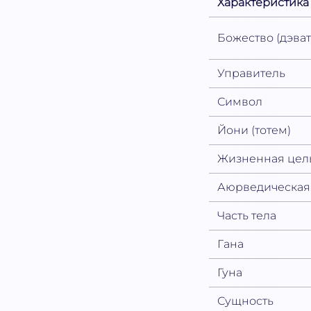
Характеристика
Божество (дэват
Управитель
Символ
Йони (тотем)
Жизненная цел
Аюрведическая
Часть тела
Гана
Гуна
Сущность