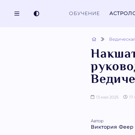
ОБУЧЕНИЕ
АСТРОЛ
Ведическая
Накшат
руково
Ведиче
13 мая 2025
17
Автор
Виктория Феер