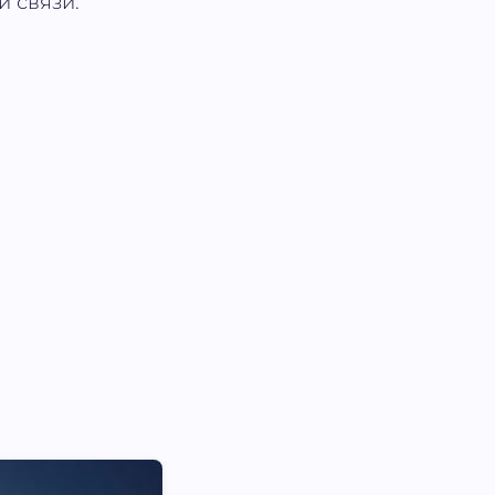
и связи.