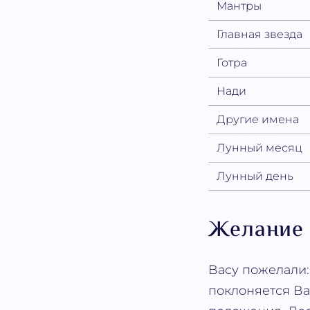
Мантры
Главная звезда
Готра
Нади
Другие имена
Лунный месяц
Лунный день
Желание
Васу пожелали
поклоняется Ва