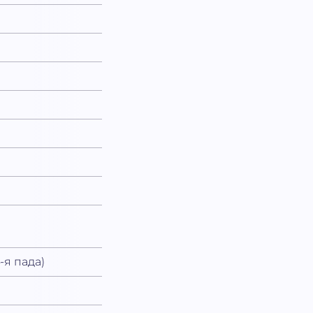
4-я пада)