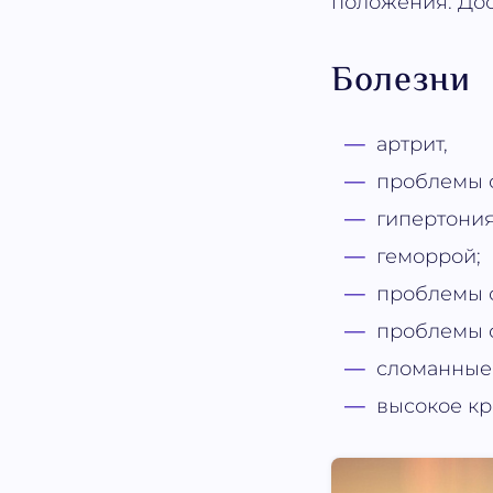
положения. Дос
Болезни
артрит,
проблемы 
гипертония
геморрой;
проблемы 
проблемы 
сломанные 
высокое кр