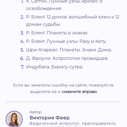
К. Саттон. Лунные узлы: кризис и
освобождение.
Р. Блект. 12 домов: волшебный ключ к 12
домам судьбы.
Р. Блект. Планеты в знаках.
Р. Блект. Лунные узлы: Раху и Кету.
Шри Агарвал. Планеты. Знаки. Дома.
Д. Фроули. Астрология провидцев.
Индубала. Бхригу-сутра.
Если вы заметили ошибку на сайте, пожалуйста,
выделите её и
смахните вправо
Автор
Виктория Феер
Ведический астролог, преподаватель