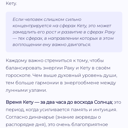
Кету.
Если человек слишком сильно
концентрируется на сферах Кету, это может
замедлить его рост и развитие в сферах Раху
— тех сферах, в направлении которых в этом
воплощении ему важно двигаться.
Каждому важно стремиться к тому, чтобы
балансировать энергии Раху и Кету в своём
гороскопе. Чем выше духовный уровень души,
тем больше гармонии в энергообмене между
лунными узлами.
Время Кету — за два часа до восхода Солнца;
это
период, когда усиливается память и интуиция.
Согласно диначарье (знание аюрведы о
распорядке дня), это очень благоприятное