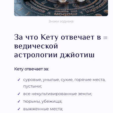
Знаки зодиака
За что Кету отвечает в
ведической
астрологии джйотиш
Кету отвечает за:
суровые, унылые, сухие, горячие места,
пустыни;
все некультивированные земли;
тюрьмы, убежища;
выжженные места;