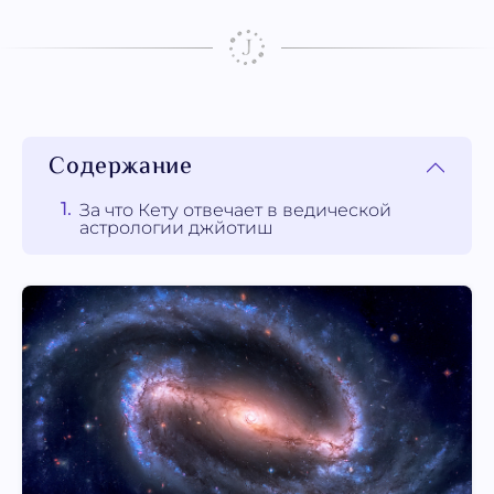
Содержание
За что Кету отвечает в ведической
астрологии джйотиш