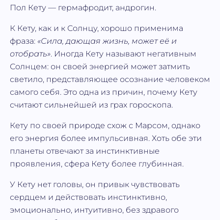
Пол Кету — гермафродит, андрогин.
К Кету, как и к Солнцу, хорошо применима
фраза:
«Сила, дающая жизнь, может её и
отобрать»
. Иногда Кету называют негативным
Солнцем: он своей энергией может затмить
светило, представляющее осознание человеком
самого себя. Это одна из причин, почему Кету
считают сильнейшей из грах гороскопа.
Кету по своей природе схож с Марсом, однако
его энергия более импульсивная. Хоть обе эти
планеты отвечают за инстинктивные
проявления, сфера Кету более глубинная.
У Кету нет головы, он привык чувствовать
сердцем и действовать инстинктивно,
эмоционально, интуитивно, без здравого