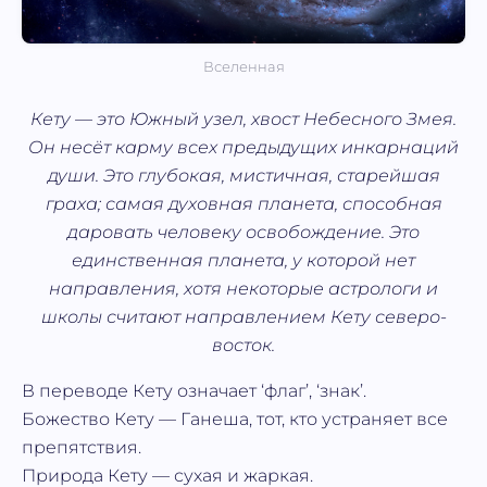
Вселенная
Кету — это Южный узел, хвост Небесного Змея.
Он несёт карму всех предыдущих инкарнаций
души. Это глубокая, мистичная, старейшая
граха; самая духовная планета, способная
даровать человеку освобождение. Это
единственная планета, у которой нет
направления, хотя некоторые астрологи и
школы считают направлением Кету северо-
восток.
В переводе Кету означает ‘флаг’, ‘знак’.
Божество Кету — Ганеша, тот, кто устраняет все
препятствия.
Природа Кету — сухая и жаркая.