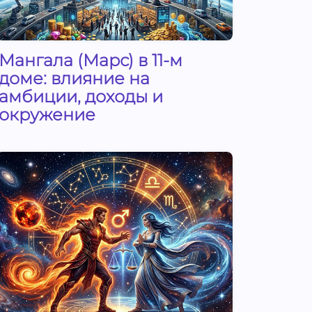
Мангала (Марс) в 11-м
доме: влияние на
амбиции, доходы и
окружение