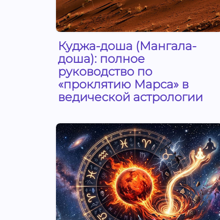
Куджа-доша (Мангала-
доша): полное
руководство по
«проклятию Марса» в
ведической астрологии