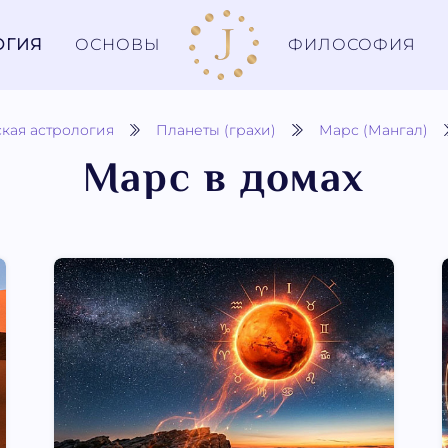
ОГИЯ
ОСНОВЫ
ФИЛОСОФИЯ
кая астрология
Планеты (грахи)
Марс (Мангал)
Марс в домах