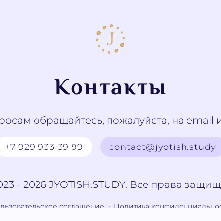
Контакты
росам обращайтесь, пожалуйста, на email 
+7 929 933 39 99
contact@jyotish.study
023 - 2026 JYOTISH.STUDY. Все права защи
льзовательское соглашение
•
Политика конфиденциально