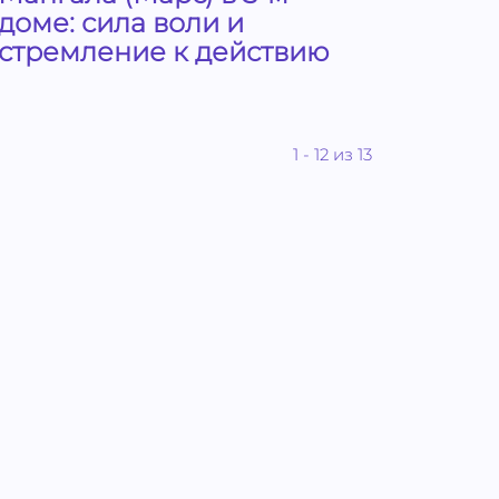
доме: сила воли и
стремление к действию
1
- 12 из 13