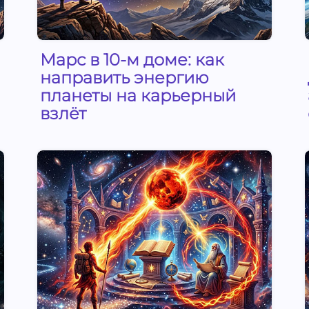
Марс в 10-м доме: как
направить энергию
планеты на карьерный
взлёт