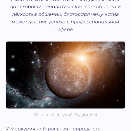
даёт хорошие аналитические способности и
лёгкость в общении, благодаря чему натив
может достичь успеха в профессиональной
сфере.
Планета Меркурий (Буддха, Mе)
У Меркурия нейтральная природа, его