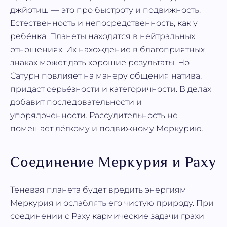
джйотиш — это про быстроту и подвижность.
Естественность и непосредственность, как у
ребёнка. Планеты находятся в нейтральных
отношениях. Их нахождение в благоприятных
знаках может дать хорошие результаты. Но
Сатурн повлияет на манеру общения натива,
придаст серьёзности и категоричности. В делах
добавит последовательности и
упорядоченности. Рассудительность не
помешает лёгкому и подвижному Меркурию.
Соединение Меркурия и Раху
Теневая планета будет вредить энергиям
Меркурия и ослаблять его чистую природу. При
соединении с Раху кармические задачи грахи