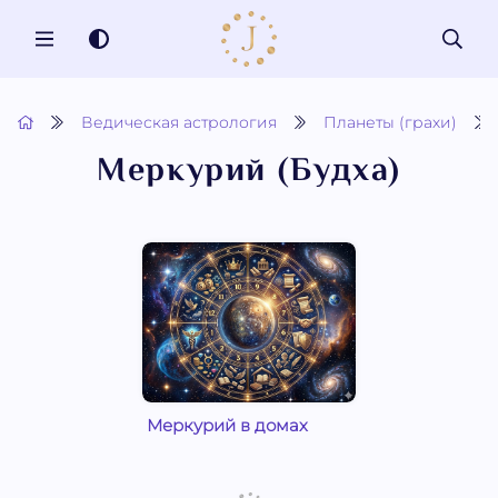
MENU
Ведическая астрология
Планеты (грахи)
Меркурий (Будха)
Меркурий в домах