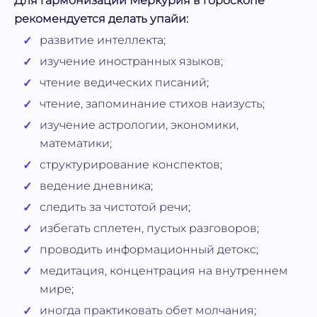
Для гармонизации Меркурия в гороскопе
рекомендуется делать упайи:
развитие интеллекта;
изучение иностранных языков;
чтение ведических писаний;
чтение, запоминание стихов наизусть;
изучение астрологии, экономики,
математики;
структурирование конспектов;
ведение дневника;
следить за чистотой речи;
избегать сплетен, пустых разговоров;
проводить информационный детокс;
медитация, концентрация на внутреннем
мире;
иногда практиковать обет молчания;