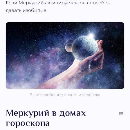
Если Меркурий активируется, он способен
давать изобилие.
Взаимодействие планет и человека
Меркурий в домах
гороскопа