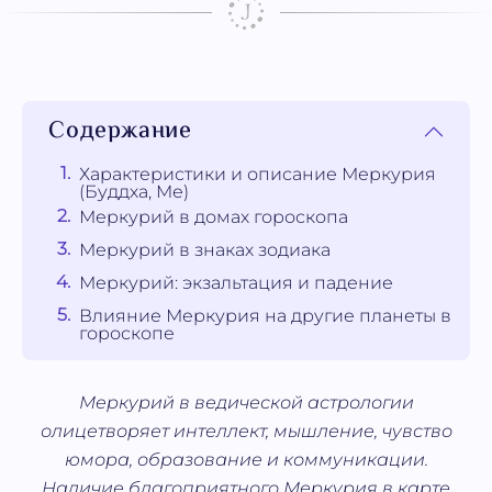
Содержание
Характеристики и описание Меркурия
(Буддха, Mе)
Меркурий в домах гороскопа
Меркурий в знаках зодиака
Меркурий: экзальтация и падение
Влияние Меркурия на другие планеты в
гороскопе
Меркурий в ведической астрологии
олицетворяет интеллект, мышление, чувство
юмора, образование и коммуникации.
Наличие благоприятного Меркурия в карте