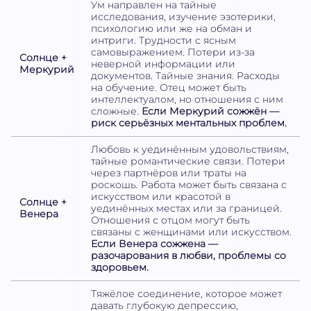
Ум направлен на тайные
исследования, изучение эзотерики,
психологию или же на обман и
интриги. Трудности с ясным
самовыражением. Потери из-за
Солнце +
неверной информации или
Меркурий
документов. Тайные знания. Расходы
на обучение. Отец может быть
интеллектуалом, но отношения с ним
сложные.
Если Меркурий сожжён —
риск серьёзных ментальных проблем.
Любовь к уединённым удовольствиям,
тайные романтические связи. Потери
через партнёров или траты на
роскошь. Работа может быть связана с
искусством или красотой в
Солнце +
уединённых местах или за границей.
Венера
Отношения с отцом могут быть
связаны с женщинами или искусством.
Если Венера сожжена —
разочарования в любви, проблемы со
здоровьем.
Тяжёлое соединение, которое может
давать глубокую депрессию,