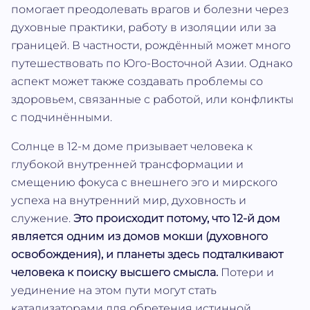
помогает преодолевать врагов и болезни через
духовные практики, работу в изоляции или за
границей. В частности, рождённый может много
путешествовать по Юго-Восточной Азии. Однако
аспект может также создавать проблемы со
здоровьем, связанные с работой, или конфликты
с подчинёнными.
Солнце в 12-м доме призывает человека к
глубокой внутренней трансформации и
смещению фокуса с внешнего эго и мирского
успеха на внутренний мир, духовность и
служение.
Это происходит потому, что 12-й дом
является одним из домов мокши (духовного
освобождения), и планеты здесь подталкивают
человека к поиску высшего смысла.
Потери и
уединение на этом пути могут стать
катализаторами для обретения истинной