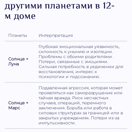
другими планетами в 12-
м доме
Планеты
Интерпретация
Глубокая эмоциональная уязвимость,
склонность к унынию и изоляции.
Проблемы с обоими родителями.
Солнце +
Потери, связанные с эмоциями.
Луна
Сильная потребность в уединении для
восстановления, интерес к
психологии и подсознанию.
Подавленная агрессия, которая может
проявляться как саморазрушение или
тайная вражда. Риск несчастных
Солнце +
случаев, операций, тюремного
Марс
заключения. Борьба или работа в
силовых структурах за границей или в
закрытых учреждениях. Потери из-за
импульсивности.