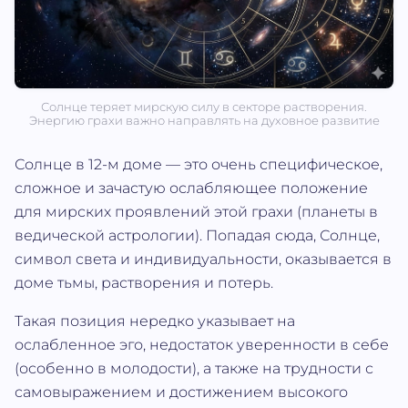
Солнце теряет мирскую силу в секторе растворения.
Энергию грахи важно направлять на духовное развитие
Солнце в 12-м доме — это очень специфическое,
сложное и зачастую ослабляющее положение
для мирских проявлений этой грахи (планеты в
ведической астрологии). Попадая сюда, Солнце,
символ света и индивидуальности, оказывается в
доме тьмы, растворения и потерь.
Такая позиция нередко указывает на
ослабленное эго, недостаток уверенности в себе
(особенно в молодости), а также на трудности с
самовыражением и достижением высокого