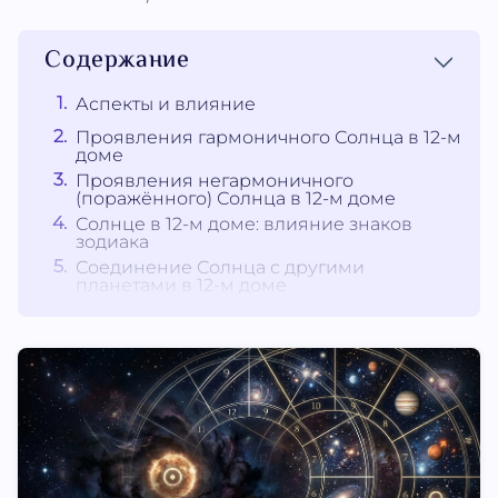
Содержание
Аспекты и влияние
Проявления гармоничного Солнца в 12-м
доме
Проявления негармоничного
(поражённого) Солнца в 12-м доме
Солнце в 12-м доме: влияние знаков
зодиака
Соединение Солнца с другими
планетами в 12-м доме