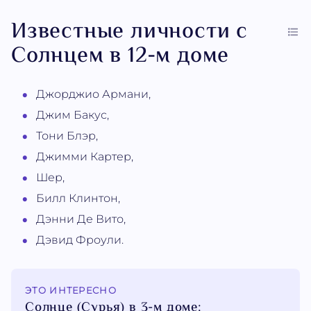
Известные личности с
Солнцем в 12-м доме
Джорджио Армани,
Джим Бакус,
Тони Блэр,
Джимми Картер,
Шер,
Билл Клинтон,
Дэнни Де Вито,
Дэвид Фроули.
ЭТО ИНТЕРЕСНО
Солнце (Сурья) в 3-м доме: