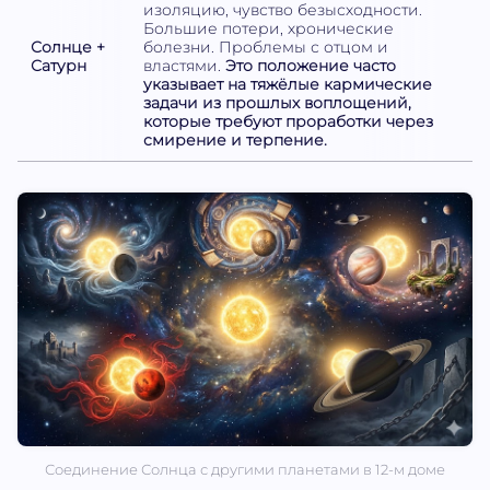
изоляцию, чувство безысходности.
Большие потери, хронические
Солнце +
болезни. Проблемы с отцом и
Сатурн
властями.
Это положение часто
указывает на тяжёлые кармические
задачи из прошлых воплощений,
которые требуют проработки через
смирение и терпение.
Соединение Солнца с другими планетами в 12-м доме