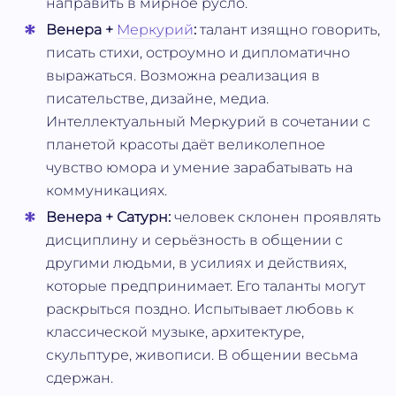
направить в мирное русло.
Венера +
Меркурий
:
талант изящно говорить,
писать стихи, остроумно и дипломатично
выражаться. Возможна реализация в
писательстве, дизайне, медиа.
Интеллектуальный Меркурий в сочетании с
планетой красоты даёт великолепное
чувство юмора и умение зарабатывать на
коммуникациях.
Венера + Сатурн:
человек склонен проявлять
дисциплину и серьёзность в общении с
другими людьми, в усилиях и действиях,
которые предпринимает. Его таланты могут
раскрыться поздно. Испытывает любовь к
классической музыке, архитектуре,
скульптуре, живописи. В общении весьма
сдержан.