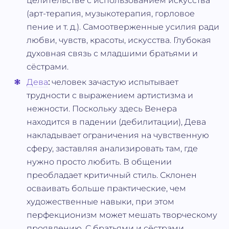
целительстве с использованием искусства
(арт-терапия, музыкотерапия, горловое
пение и т. д.). Самоотверженные усилия ради
любви, чувств, красоты, искусства. Глубокая
духовная связь с младшими братьями и
сёстрами.
Дева
:
человек зачастую испытывает
трудности с выражением артистизма и
нежности. Поскольку здесь Венера
находится в падении (дебилитации), Дева
накладывает ограничения на чувственную
сферу, заставляя анализировать там, где
нужно просто любить. В общении
преобладает критичный стиль. Склонен
осваивать больше практические, чем
художественные навыки, при этом
перфекционизм может мешать творческому
проявлению. С братьями и сёстрами