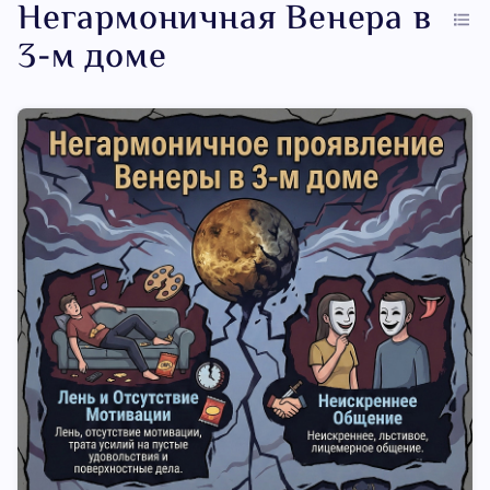
Негармоничная Венера в
3-м доме