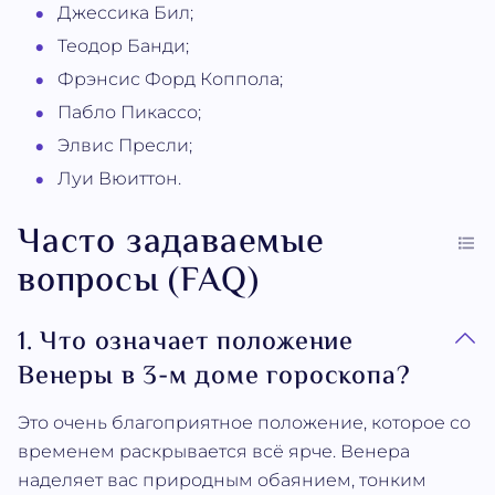
Джессика Бил;
Теодор Банди;
Фрэнсис Форд Коппола;
Пабло Пикассо;
Элвис Пресли;
Луи Вюиттон.
Часто задаваемые
вопросы (FAQ)
1. Что означает положение
Венеры в 3-м доме гороскопа?
Это очень благоприятное положение, которое со
временем раскрывается всё ярче. Венера
наделяет вас природным обаянием, тонким