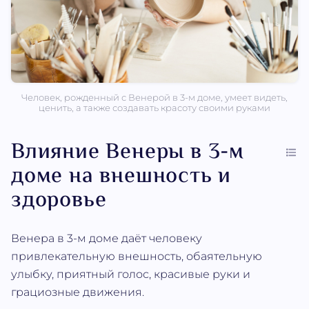
Человек, рожденный с Венерой в 3-м доме, умеет видеть,
ценить, а также создавать красоту своими руками
Влияние Венеры в 3-м
доме на внешность и
здоровье
Венера в 3-м доме даёт человеку
привлекательную внешность, обаятельную
улыбку, приятный голос, красивые руки и
грациозные движения.