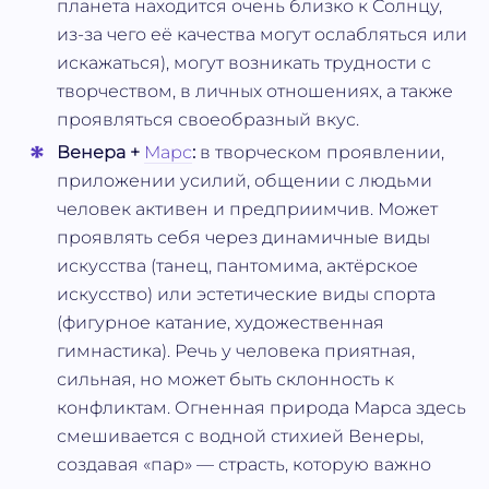
планета находится очень близко к Солнцу,
из-за чего её качества могут ослабляться или
искажаться), могут возникать трудности с
творчеством, в личных отношениях, а также
проявляться своеобразный вкус.
Венера +
Марс
:
в творческом проявлении,
приложении усилий, общении с людьми
человек активен и предприимчив. Может
проявлять себя через динамичные виды
искусства (танец, пантомима, актёрское
искусство) или эстетические виды спорта
(фигурное катание, художественная
гимнастика). Речь у человека приятная,
сильная, но может быть склонность к
конфликтам. Огненная природа Марса здесь
смешивается с водной стихией Венеры,
создавая «пар» — страсть, которую важно