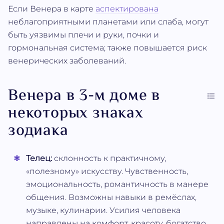
Если Венера в карте
аспектирована
неблагоприятными планетами или слаба, могут
быть уязвимы плечи и руки, почки и
гормональная система; также повышается риск
венерических заболеваний.
Венера в 3-м доме в
некоторых знаках
зодиака
Телец:
склонность к практичному,
«полезному» искусству. Чувственность,
эмоциональность, романтичность в манере
общения. Возможны навыки в ремёслах,
музыке, кулинарии. Усилия человека
направлены на комфорт, красоту, богатство,