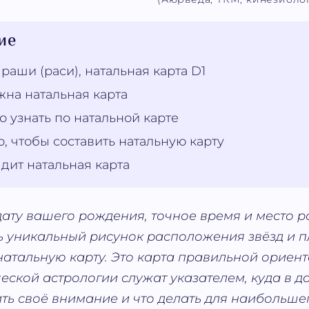
ие
 раши (раси), натальная карта D1
жна натальная карта
 узнать по натальной карте
, чтобы составить натальную карту
дит натальная карта
дату вашего рождения, точное время и место р
ь уникальный рисунок расположения звёзд и п
атальную карту. Это карта правильной ориент
еской астрологии служат указателем, куда в 
ть своё внимание и что делать для наибольшег