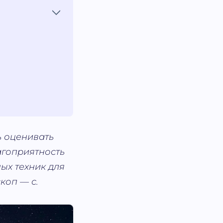
ь оценивать
лагоприятность
ых техник для
коп — с.