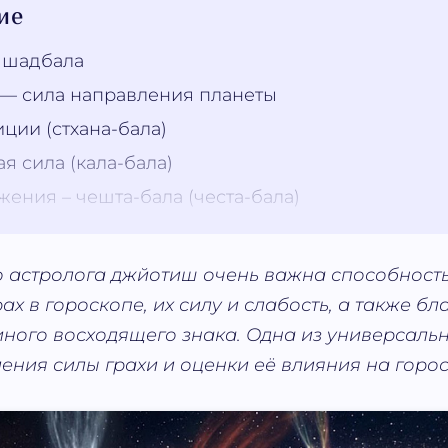
ие
е шадбала
 — сила направления планеты
ции (стхана-бала)
я сила (кала-бала)
ения – чешта-бала (честа-бала)
 астролога джйотиш очень важна способност
х в гороскопе, их силу и слабость, а также б
 иного восходящего знака. Одна из универсальн
ения силы грахи и оценки её влияния на горос