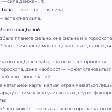
а
— сила движения;
-бала
— естественная сила;
— аспектная сила.
боте с шадбалой:
дбале планета сильна, она сильна и в гороскопе
 благоприятности можно делать выводы исходя
ета по шадбале слаба, она не может принести п
гороскопа, даже наоборот — может становитьс
тей или заболеваний;
е натальной карты нельзя ограничиваться лиш
аряду с этим важно учитывать и другие факторы:
ты;
дбалы может помочь в анализе гороскопа, но н