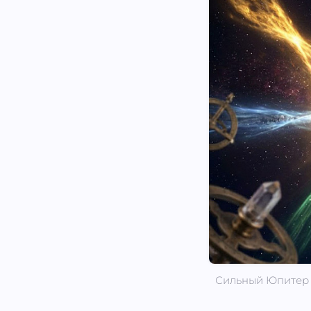
Сильный Юпитер (