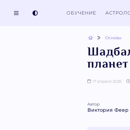
ОБУЧЕНИЕ
АСТРОЛ
Основы
Шадбал
планет
17 апреля 2026
Автор
Виктория Феер