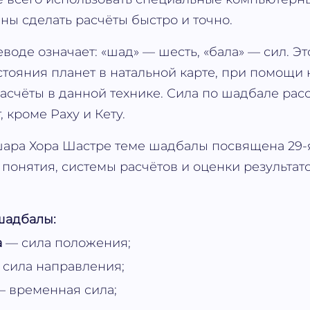
ны сделать расчёты быстро и точно.
воде означает: «шад» — шесть, «бала» — сил. Эт
стояния планет в натальной карте, при помощи 
асчёты в данной технике. Сила по шадбале рас
, кроме Раху и Кету.
ара Хора Шастре теме шадбалы посвящена 29-я
понятия, системы расчётов и оценки результат
шадбалы:
а
— сила положения;
сила направления;
 временная сила;