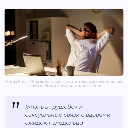
Когда Кету в 10-м дома, чаще всего эти люди удовлетворены
своей работой и тем, чем занимаются
Жизнь в трущобах и
сексуальные связи с вдовами
ожидают владельца