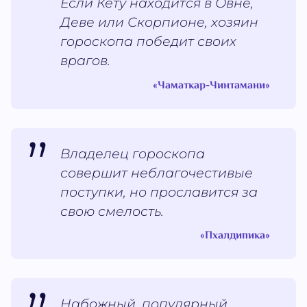
Если Кету находится в Овне,
Деве или Скорпионе, хозяин
гороскопа победит своих
врагов.
«Чаматкар-Чинтамани»
Владелец гороскопа
совершит неблагочестивые
поступки, но прославится за
свою смелость.
«Пхалдипика»
Набожный, популярный