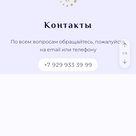
Контакты
По всем вопросам обращайтесь, пожалуйста,
на email или телефону
+7 929 933 39 99
contact@jyotish.study
© 2023 - 2026 JYOTISH.STUDY. Все права
защищены
Пользовательское соглашение
Политика конфиденциальности