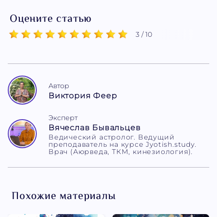
Оцените статью
3 / 10
Автор
Виктория Феер
Эксперт
Вячеслав Бывальцев
Ведический астролог. Ведущий
преподаватель на курсе Jyotish.study.
Врач (Аюрведа, ТКМ, кинезиология).
Похожие материалы