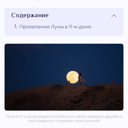
Содержание
Проявления Луны в 11-м доме
Луна в 11-м доме дарит способность легко заводить друзей и
наслаждаться плодами своих усилий