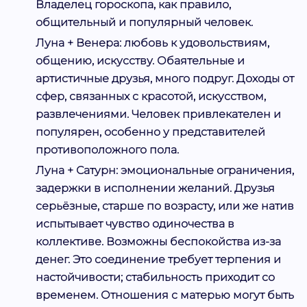
Владелец гороскопа, как правило,
общительный и популярный человек.
Луна + Венера:
любовь к удовольствиям,
общению, искусству. Обаятельные и
артистичные друзья, много подруг. Доходы от
сфер, связанных с красотой, искусством,
развлечениями. Человек привлекателен и
популярен, особенно у представителей
противоположного пола.
Луна + Сатурн:
эмоциональные ограничения,
задержки в исполнении желаний. Друзья
серьёзные, старше по возрасту, или же натив
испытывает чувство одиночества в
коллективе. Возможны беспокойства из-за
денег. Это соединение требует терпения и
настойчивости; стабильность приходит со
временем. Отношения с матерью могут быть