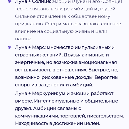
Луна + Солнце:
эмоции (Луна) и эго (Солнце)
тесно связаны в сфере амбиций и друзей.
Сильное стремление к общественному
признанию. Отец и мать оказывают сильное
влияние на социальную жизнь и цели
натива.
Луна + Марс:
множество импульсивных и
страстных желаний. Друзья активные и
энергичные, но возможна эмоциональная
вспыльчивость в отношениях. Быстрые, но,
возможно, рискованные доходы. Вероятны
споры из-за денег или амбиций.
Луна + Меркурий:
ум и эмоции работают
вместе. Интеллектуальные и общительные
друзья. Амбиции связаны с
коммуникациями, торговлей, писательством.
Находчивость в достижении целей.