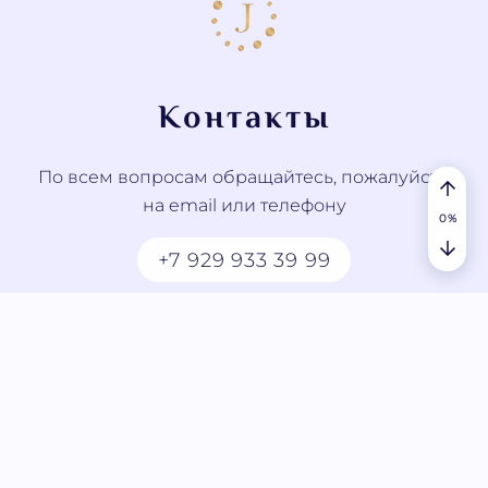
Контакты
По всем вопросам обращайтесь, пожалуйста,
на email или телефону
0
%
+7 929 933 39 99
contact@jyotish.study
© 2023 - 2026 JYOTISH.STUDY. Все права
защищены
Пользовательское соглашение