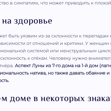
тво в симпатиях, что может приводить к плохой
 на здоровье
т быть уязвим из-за склонности к перепадам 
ависимости от отношений и критики. У женщи
рмональной системой или менструальным цикл
 склонность к отёкам. Человеку нужно внимател
тнёра.
Аспект Луны из 7-го дома на 1-й дом (лаг
иональность натива, но также давать обаяние и
сть.
-м доме в некоторых знака