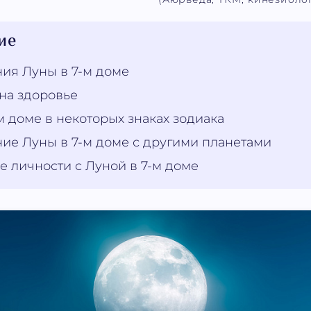
ие
ия Луны в 7-м доме
на здоровье
м доме в некоторых знаках зодиака
ие Луны в 7-м доме с другими планетами
е личности с Луной в 7-м доме