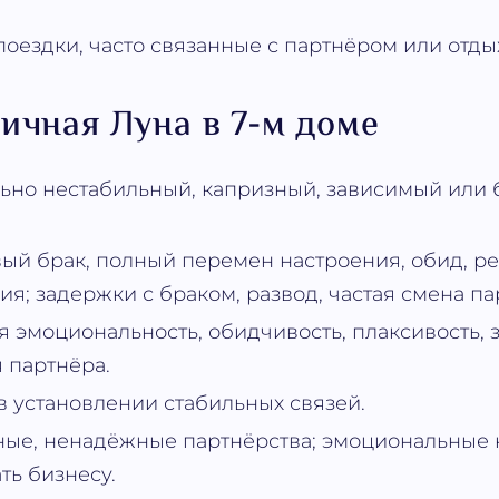
оездки, часто связанные с партнёром или отды
ичная Луна в 7-м доме
ьно нестабильный, капризный, зависимый или 
ый брак, полный перемен настроения, обид, ре
я; задержки с браком, развод, частая смена па
 эмоциональность, обидчивость, плаксивость, 
 партнёра.
в установлении стабильных связей.
ные, ненадёжные партнёрства; эмоциональные
ть бизнесу.