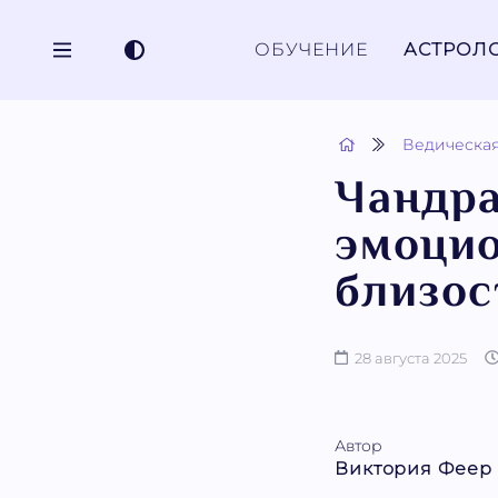
ОБУЧЕНИЕ
АСТРОЛ
Ведическая
Чандра
эмоцио
близос
28 августа 2025
Автор
Виктория Феер