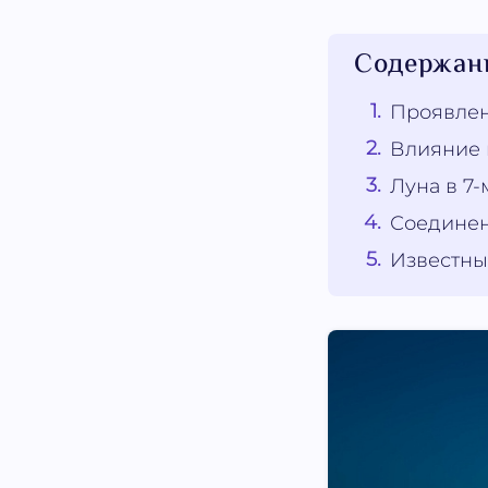
Содержан
Проявлен
Влияние 
Луна в 7-
Соединен
Известны