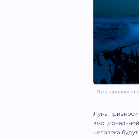
Луна привносит в
Луна привносит
эмоциональной 
человека будут