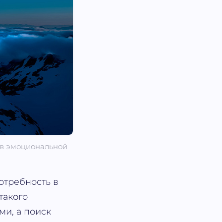
ь в эмоциональной
отребность в
такого
ми, а поиск