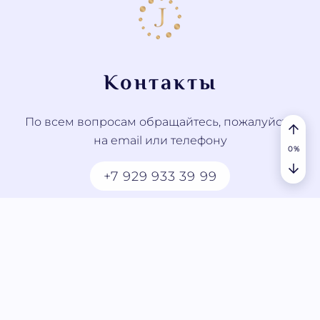
Контакты
По всем вопросам обращайтесь, пожалуйста,
на email или телефону
+7 929 933 39 99
contact@jyotish.study
© 2023 - 2026 JYOTISH.STUDY. Все права
защищены
Пользовательское соглашение