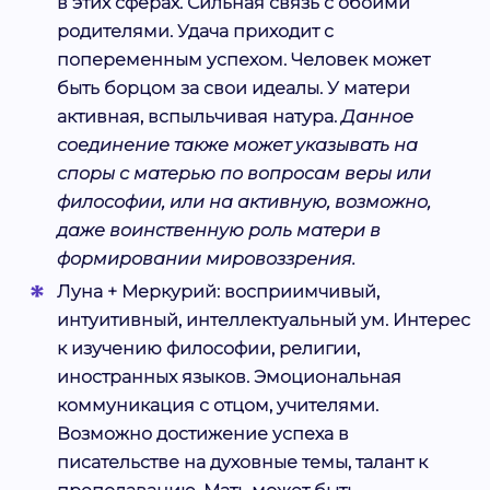
в этих сферах. Сильная связь с обоими
родителями. Удача приходит с
попеременным успехом. Человек может
быть борцом за свои идеалы. У матери
активная, вспыльчивая натура.
Данное
соединение также может указывать на
споры с матерью по вопросам веры или
философии, или на активную, возможно,
даже воинственную роль матери в
формировании мировоззрения.
Луна + Меркурий:
восприимчивый,
интуитивный, интеллектуальный ум. Интерес
к изучению философии, религии,
иностранных языков. Эмоциональная
коммуникация с отцом, учителями.
Возможно достижение успеха в
писательстве на духовные темы, талант к