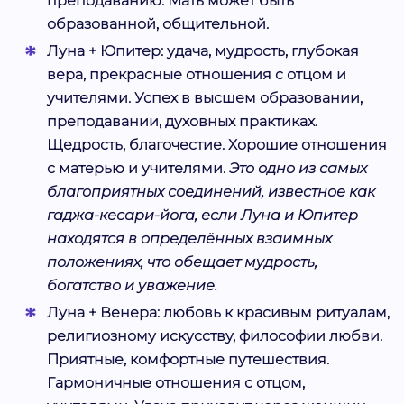
преподаванию. Мать может быть
образованной, общительной.
Луна + Юпитер:
удача, мудрость, глубокая
вера, прекрасные отношения с отцом и
учителями. Успех в высшем образовании,
преподавании, духовных практиках.
Щедрость, благочестие. Хорошие отношения
с матерью и учителями.
Это одно из самых
благоприятных соединений, известное как
гаджа-кесари-йога, если Луна и Юпитер
находятся в определённых взаимных
положениях, что обещает мудрость,
богатство и уважение.
Луна + Венера:
любовь к красивым ритуалам,
религиозному искусству, философии любви.
Приятные, комфортные путешествия.
Гармоничные отношения с отцом,