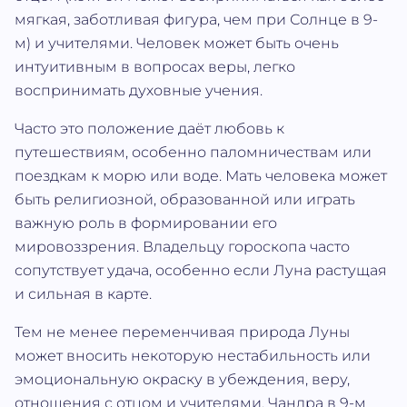
мягкая, заботливая фигура, чем при Солнце в 9-
м) и учителями. Человек может быть очень
интуитивным в вопросах веры, легко
воспринимать духовные учения.
Часто это положение даёт любовь к
путешествиям, особенно паломничествам или
поездкам к морю или воде. Мать человека может
быть религиозной, образованной или играть
важную роль в формировании его
мировоззрения. Владельцу гороскопа часто
сопутствует удача, особенно если Луна растущая
и сильная в карте.
Тем не менее переменчивая природа Луны
может вносить некоторую нестабильность или
эмоциональную окраску в убеждения, веру,
отношения с отцом и учителями. Чандра в 9-м