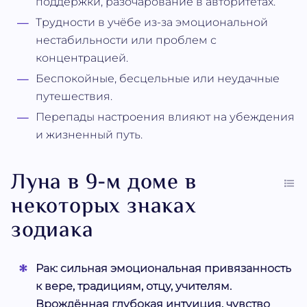
поддержки, разочарование в авторитетах.
Трудности в учёбе из-за эмоциональной
нестабильности или проблем с
концентрацией.
Беспокойные, бесцельные или неудачные
путешествия.
Перепады настроения влияют на убеждения
и жизненный путь.
Луна в 9-м доме в
некоторых знаках
зодиака
Рак:
сильная эмоциональная привязанность
к вере, традициям, отцу, учителям.
Врождённая глубокая интуиция, чувство