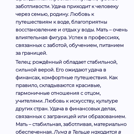
заботливости. Удача приходит к человеку
через семью, родину. Любовь к
путешествиям к воде, благоприятны
восстановление и отдых у воды. Мать – очень
влиятельная фигура. Успех в профессиях,
связанных с заботой, обучением, питанием
за границей.
Телец:
рождённый обладает стабильной,
сильной верой. Его ожидают удача в
финансах, комфортные путешествия. Как
правило, складываются красивые,
гармоничные отношения с отцом,
учителями. Любовь к искусству, культуре
других стран. Удача в финансовых делах,
связанных с заграницей или образованием.
Мать – стабильная, заботливая, материально
обеспеченная.
Луна в Тельце находится в