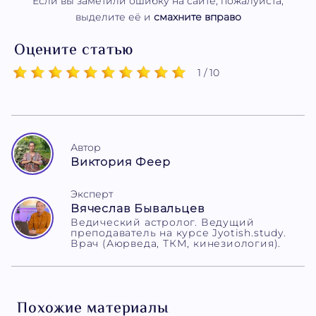
Если вы заметили ошибку на сайте, пожалуйста,
выделите её и
смахните вправо
Оцените статью
1 / 10
Автор
Виктория Феер
Эксперт
Вячеслав Бывальцев
Ведический астролог. Ведущий
преподаватель на курсе Jyotish.study.
Врач (Аюрведа, ТКМ, кинезиология).
Похожие материалы