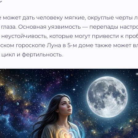
е может дать человеку мягкие, округлые черты л
глаза. Основная уязвимость — перепады настр
неустойчивость, которые могут привести к про
ском гороскопе Луна в 5-м доме также может в
цикл и фертильность.