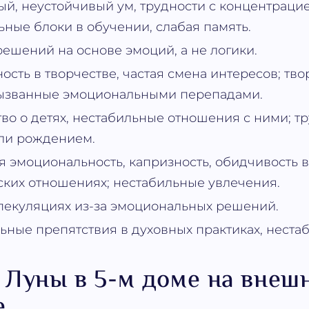
й, неустойчивый ум, трудности с концентрацие
ные блоки в обучении, слабая память.
ешений на основе эмоций, а не логики.
ость в творчестве, частая смена интересов; тв
вызванные эмоциональными перепадами.
во о детях, нестабильные отношения с ними; тр
ли рождением.
 эмоциональность, капризность, обидчивость в
ких отношениях; нестабильные увлечения.
пекуляциях из-за эмоциональных решений.
ные препятствия в духовных практиках, нестаб
 Луны в 5-м доме на внеш
е