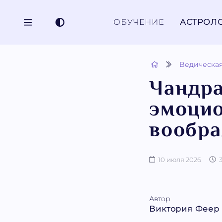
ОБУЧЕНИЕ
АСТРОЛ
Ведическая
Чандра
эмоцио
вообр
10 июля 2026
Автор
Виктория Феер