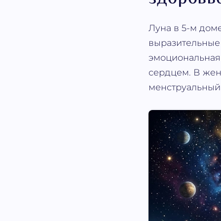
Луна в 5-м дом
выразительные 
эмоциональная 
сердцем. В жен
менструальный 