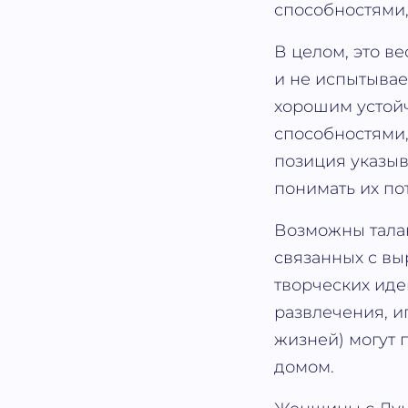
способностями
В целом, это в
и не испытывае
хорошим устой
способностями,
позиция указыв
понимать их по
Возможны талан
связанных с вы
творческих иде
развлечения, и
жизней) могут п
домом.