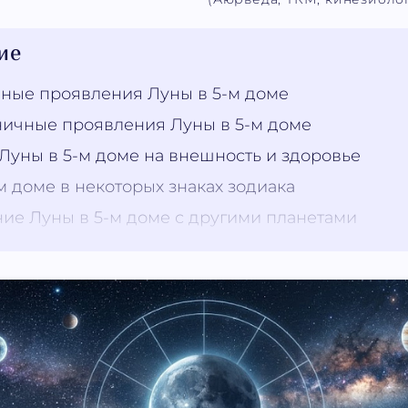
ие
ные проявления Луны в 5-м доме
ичные проявления Луны в 5-м доме
Луны в 5-м доме на внешность и здоровье
м доме в некоторых знаках зодиака
ие Луны в 5-м доме с другими планетами