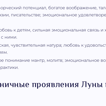
орческий потенциал, богатое воображение, тала
эзии, писательстве; эмоциональное удовлетвор
.
бовь к детям, сильная эмоциональная связь и
с ними.
кая, чувствительная натура; любовь к удовольс
иям.
е понимание мантр, молитв; эмоциональное в
рактики.
ничные проявления Луны 