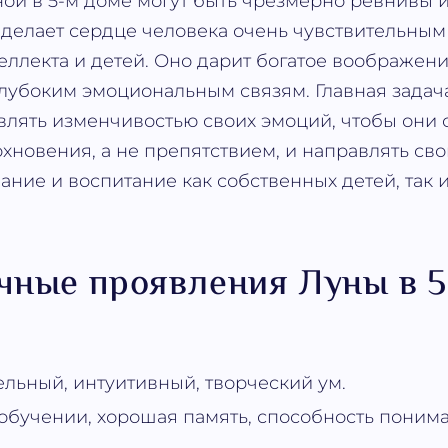
й в 5-м доме могут быть чрезмерно ревнивы 
делает сердце человека очень чувствительным
теллекта и детей. Оно дарит богатое воображен
глубоким эмоциональным связям. Главная задач
влять изменчивостью своих эмоций, чтобы они 
хновения, а не препятствием, и направлять св
дание и воспитание как собственных детей, так 
чные проявления Луны в 
льный, интуитивный, творческий ум.
 обучении, хорошая память, способность понима