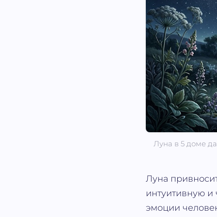
Луна в 5 доме д
Луна привносит
интуитивную и 
эмоции человек