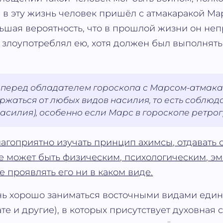
 в эту жизнь человек пришёл с атмакаракой Ма
ьшая вероятность, что в прошлой жизни он не
 злоупотреблял ею, хотя должен был выполнят
 перед обладателем гороскопа с Марсом-атмака
ржаться от любых видов насилия, то есть соблюд
асилия), особенно если Марс в гороскопе ретро
гоприятно изучать принцип ахимсы, отдавать с
ие может быть физическим, психологическим, э
е проявлять его ни в каком виде.
ь хорошо заниматься восточными видами едино
ате и другие), в которых присутствует духовная