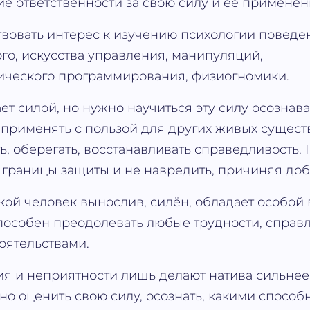
е ответственности за свою силу и её применен
вовать интерес к изучению психологии поведе
го, искусства управления, манипуляций,
ического программирования, физиогномики.
ет силой, но нужно научиться эту силу осознава
 применять с пользой для других живых существ
, оберегать, восстанавливать справедливость.
 границы защиты и не навредить, причиняя доб
акой человек вынослив, силён, обладает особой
пособен преодолевать любые трудности, справ
оятельствами.
я и неприятности лишь делают натива сильнее и
но оценить свою силу, осознать, какими способ