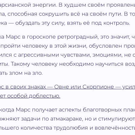
рсианской энергии. В худшем своём проявлен
, способная сокрушить всё на своём пути. В то
ка — обуздать эту силу, взять её под контроль.
а Марс в гороскопе ретроградный, это значит, ч
пройти человеку в этой жизни, обусловлен про
ился с агрессивными чувствами, эмоциями, не с
ты. Такому человеку необходимо научиться во
ать злом на зло.
с в своих знаках — Овне или Скорпионе — усил
ет особой доблестью.
когда Марс получает аспекты благотворных пла
жняют задачи по атмакараке, но и стимулируют
ьшего количества трудолюбия и вовлечённост