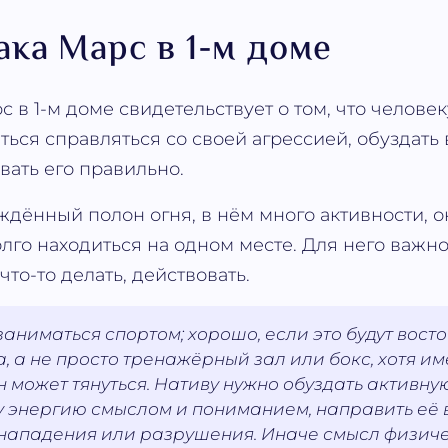
ака Марс в 1-м доме
 в 1-м доме свидетельствует о том, что человек
ться справляться со своей агрессией, обуздать
вать его правильно.
ждённый полон огня, в нём много активности, о
олго находиться на одном месте. Для него важн
что-то делать, действовать.
аниматься спортом; хорошо, если это будут вост
, а не просто тренажёрный зал или бокс, хотя им
н может тянуться. Нативу нужно обуздать активну
у энергию смыслом и пониманием, направить её 
 нападения или разрушения. Иначе смысл физич