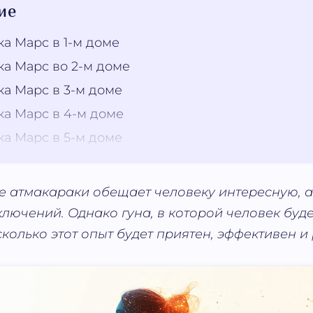
ие
ка Марс в 1-м доме
ка Марс во 2-м доме
ка Марс в 3-м доме
ка Марс в 4-м доме
ка Марс в 5-м доме
е атмакараки обещает человеку интересную, 
лючений. Однако гуна, в которой человек буде
сколько этот опыт будет приятен, эффективен и 