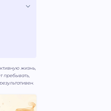
активную жизнь,
т пребывать,
результативен.