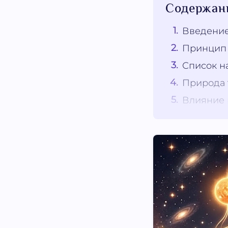
Содержан
Введение
Принцип 
Список н
Природа 
Влияние 