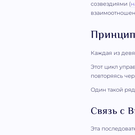
созвездиями (
н
взаимоотношен
Принцип
Каждая из дев
Этот цикл упра
повторяясь чер
Один такой ряд
Связь с 
Эта последоват