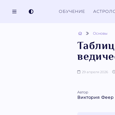
ОБУЧЕНИЕ
АСТРОЛ
Основы
Таблиц
ведиче
29 апреля 2026
Автор
Виктория Феер