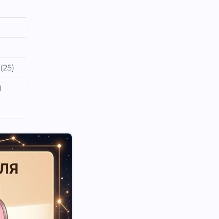
(25)
)