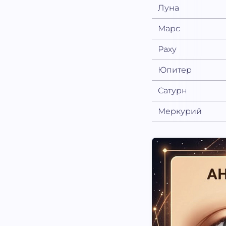
Луна
Марс
Раху
Юпитер
Сатурн
Меркурий